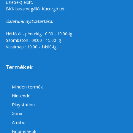
üzlet(ek) előtt.
BKK buszmegálló: Kucorgó tér.
Üzletünk nyitvatartása:
Hétfőtől - péntekig 10:00 - 19:00-ig
Szombaton : 09:00 - 15:00-ig
Vasárnap : 10:00 - 14:00-ig
Termékek
Minden termék
Nintendo
Playstation
Xbox
Amiibo
Finomságok