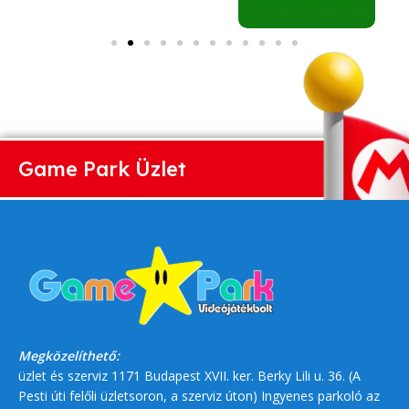
Game Park Üzlet
Megközelíthető:
üzlet és szerviz 1171 Budapest XVII. ker. Berky Lili u. 36. (A
Pesti úti felőli üzletsoron, a szerviz úton) Ingyenes parkoló az