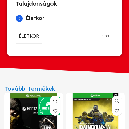
Tulajdonságok
Életkor
ÉLETKOR
18+
További termékek