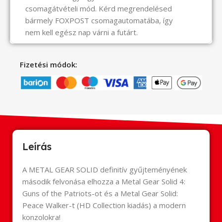
csomagátvételi mód. Kérd megrendelésed
bármely FOXPOST csomagautomatába, így
nem kell egész nap várni a futárt.
Fizetési módok:
Leírás
A METAL GEAR SOLID definitív gyűjteményének
második felvonása elhozza a Metal Gear Solid 4:
Guns of the Patriots-ot és a Metal Gear Solid:
Peace Walker-t (HD Collection kiadás) a modern
konzolokra!