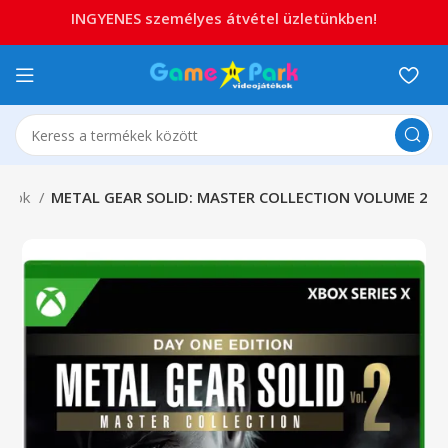
INGYENES személyes átvétel üzletünkben!
tékok
METAL GEAR SOLID: MASTER COLLECTION VOLUME 2