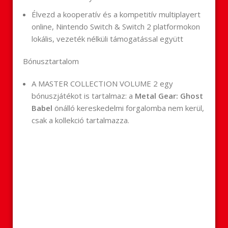
Élvezd a kooperatív és a kompetitív multiplayert
online, Nintendo Switch & Switch 2 platformokon
lokális, vezeték nélküli támogatással együtt
Bónusztartalom
A MASTER COLLECTION VOLUME 2 egy
bónuszjátékot is tartalmaz: a
Metal Gear: Ghost
Babel
önálló kereskedelmi forgalomba nem kerül,
csak a kollekció tartalmazza.