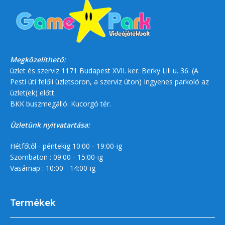
Megközelíthető:
üzlet és szerviz 1171 Budapest XVII. ker. Berky Lili u. 36. (A
Pesti úti felőli üzletsoron, a szerviz úton) Ingyenes parkoló az
üzlet(ek) előtt.
BKK buszmegálló: Kucorgó tér.
Üzletünk nyitvatartása:
Hétfőtől - péntekig 10:00 - 19:00-ig
Szombaton : 09:00 - 15:00-ig
Vasárnap : 10:00 - 14:00-ig
Termékek