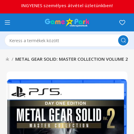
INGYENES személyes átvétel üzletünkben!
tékok
METAL GEAR SOLID: MASTER COLLECTION VOLUME 2