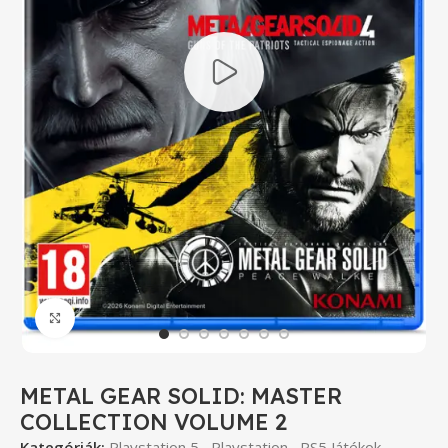
Click to enlarge
METAL GEAR SOLID: MASTER
COLLECTION VOLUME 2
Kategóriák:
Playstation 5
,
Playstation
,
PS5 Játékok