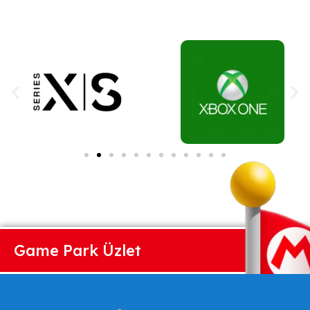
Game Park Üzlet