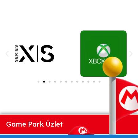
Game Park Üzlet