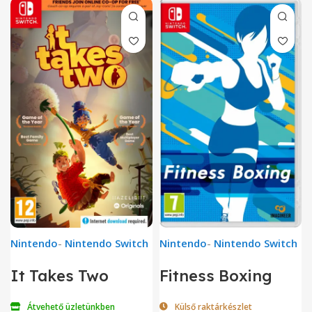
Nintendo
-
Nintendo Switch
Nintendo
-
Nintendo Switch
It Takes Two
Fitness Boxing
Átvehető üzletünkben
Külső raktárkészlet