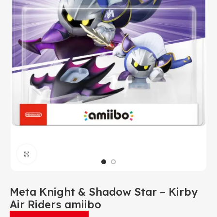
Click to enlarge
Meta Knight & Shadow Star – Kirby
Air Riders amiibo