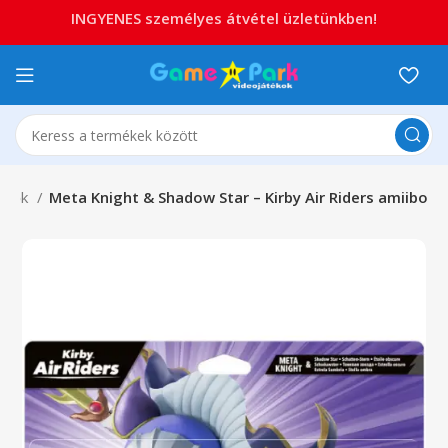
INGYENES személyes átvétel üzletünkben!
zítők
Meta Knight & Shadow Star – Kirby Air Riders amiibo