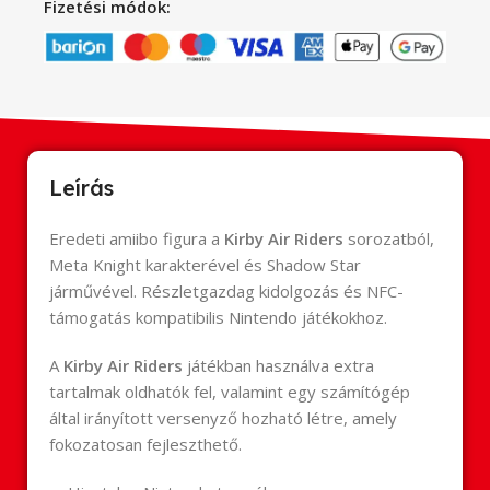
Fizetési módok:
Leírás
Eredeti amiibo figura a
Kirby Air Riders
sorozatból,
Meta Knight karakterével és Shadow Star
járművével. Részletgazdag kidolgozás és NFC-
támogatás kompatibilis Nintendo játékokhoz.
A
Kirby Air Riders
játékban használva extra
tartalmak oldhatók fel, valamint egy számítógép
által irányított versenyző hozható létre, amely
fokozatosan fejleszthető.