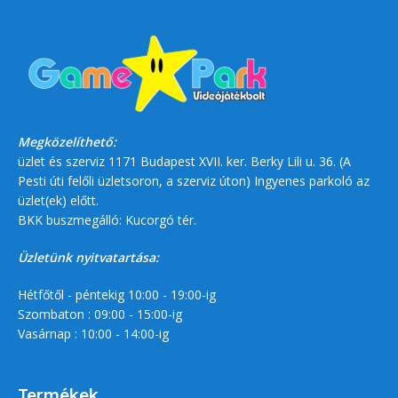
Megközelíthető:
üzlet és szerviz 1171 Budapest XVII. ker. Berky Lili u. 36. (A
Pesti úti felőli üzletsoron, a szerviz úton) Ingyenes parkoló az
üzlet(ek) előtt.
BKK buszmegálló: Kucorgó tér.
Üzletünk nyitvatartása:
Hétfőtől - péntekig 10:00 - 19:00-ig
Szombaton : 09:00 - 15:00-ig
Vasárnap : 10:00 - 14:00-ig
Termékek