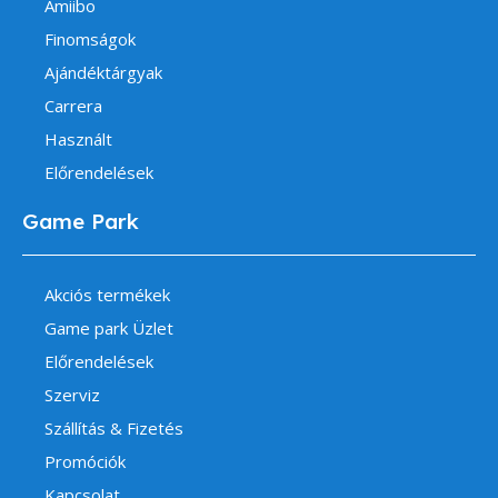
Amiibo
Finomságok
Ajándéktárgyak
Carrera
Használt
Előrendelések
Game Park
Akciós termékek
Game park Üzlet
Előrendelések
Szerviz
Szállítás & Fizetés
Promóciók
Kapcsolat