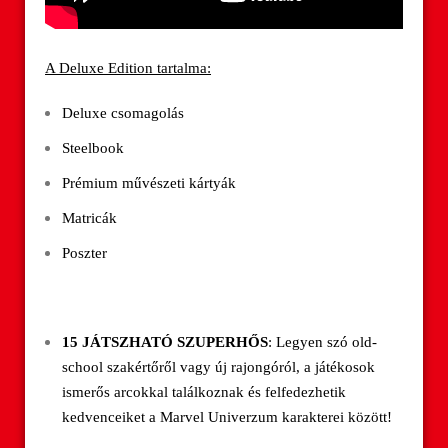
A Deluxe Edition tartalma:
Deluxe csomagolás
Steelbook
Prémium művészeti kártyák
Matricák
Poszter
15 JÁTSZHATÓ SZUPERHŐS
: Legyen szó old-
school szakértőről vagy új rajongóról, a játékosok
ismerős arcokkal találkoznak és felfedezhetik
kedvenceiket a Marvel Univerzum karakterei között!