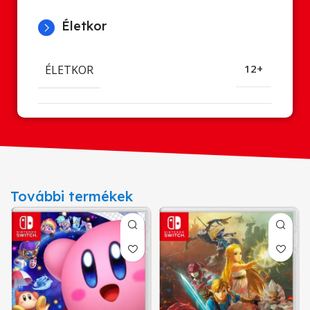
Életkor
ÉLETKOR
12+
További termékek