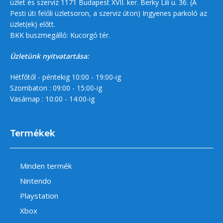
üzlet és szerviz 1171 Budapest XVII. ker. Berky Lili u. 36. (A
Pesti úti felőli üzletsoron, a szerviz úton) Ingyenes parkoló az
üzlet(ek) előtt.
BKK buszmegálló: Kucorgó tér.
Üzletünk nyitvatartása:
Hétfőtől - péntekig 10:00 - 19:00-ig
Szombaton : 09:00 - 15:00-ig
Vasárnap : 10:00 - 14:00-ig
Termékek
Minden termék
Nintendo
Playstation
Xbox