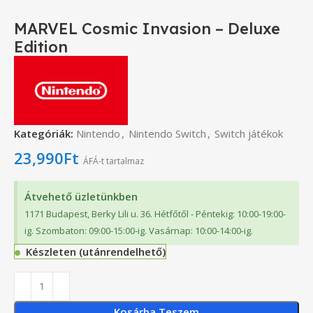
MARVEL Cosmic Invasion – Deluxe
Edition
Kategóriák:
Nintendo
,
Nintendo Switch
,
Switch játékok
23,990
Ft
ÁFÁ-t tartalmaz
Átvehető üzletünkben
1171 Budapest, Berky Lili u. 36. Hétfőtől - Péntekig: 10:00-19:00-
ig. Szombaton: 09:00-15:00-ig. Vasárnap: 10:00-14:00-ig.
Készleten (utánrendelhető)
Kosárba Teszem