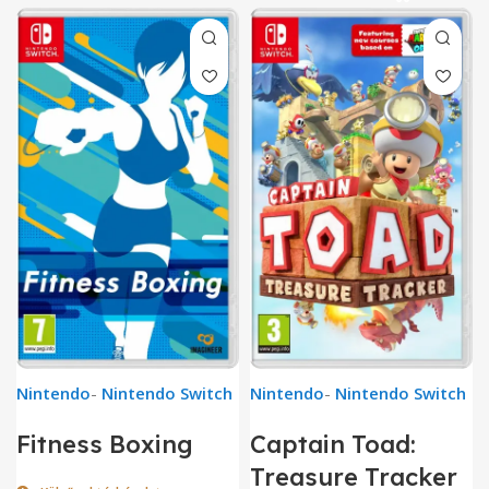
Nintendo
-
Nintendo Switch
Nintendo
-
Nintendo Switch
Fitness Boxing
Captain Toad:
Treasure Tracker