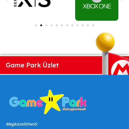
Game Park Üzlet
Megközelíthető: