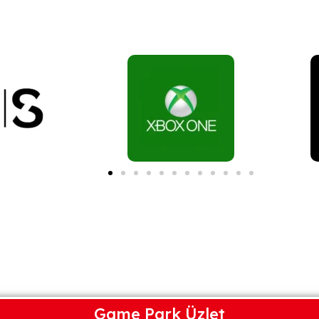
Game Park Üzlet