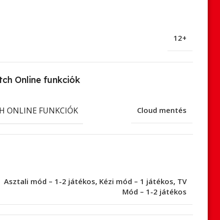
12+
ch Online funkciók
H ONLINE FUNKCIÓK
Cloud mentés
Asztali mód – 1-2 játékos
,
Kézi mód – 1 játékos
,
TV
Mód – 1-2 játékos