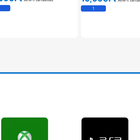
ÁFÁ-t tarta
Kosárba Teszem
Kosárba Tesz