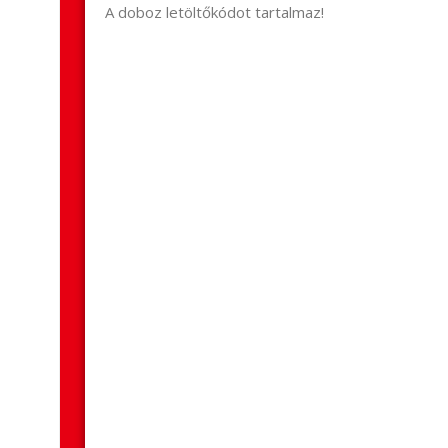
A doboz letöltőkódot tartalmaz!