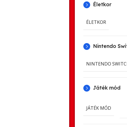
Életkor
ÉLETKOR
Nintendo Swit
NINTENDO SWITC
Játék mód
JÁTÉK MÓD