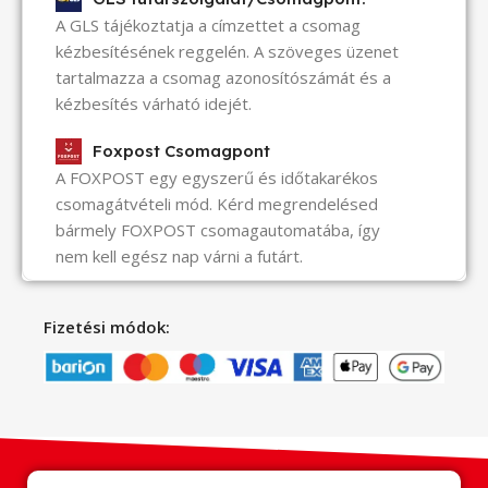
A GLS tájékoztatja a címzettet a csomag
kézbesítésének reggelén. A szöveges üzenet
tartalmazza a csomag azonosítószámát és a
kézbesítés várható idejét.
Foxpost Csomagpont
A FOXPOST egy egyszerű és időtakarékos
csomagátvételi mód. Kérd megrendelésed
bármely FOXPOST csomagautomatába, így
nem kell egész nap várni a futárt.
Fizetési módok: