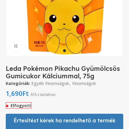
Click to enlarge
Leda Pokémon Pikachu Gyümölcsös
Gumicukor Kálciummal, 75g
Kategóriák:
Egyéb Finomságok
,
Finomságok
1,690
Ft
ÁFÁ-t tartalmaz
Elfogyott
Értesítést kérek ha rendelhető a termék