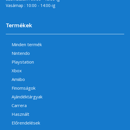
Vasárnap : 10:00 - 14:00-ig
Termékek
Minden termék
Nintendo
Playstation
Xbox
Amiibo
Finomságok
Ajándéktárgyak
Carrera
Használt
Előrendelések