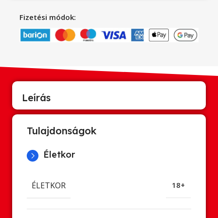
Fizetési módok:
Leírás
Tulajdonságok
Életkor
ÉLETKOR
18+