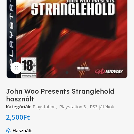
Click to enlarge
John Woo Presents Stranglehold
használt
Kategóriák:
Playstation
,
Playstation 3
,
PS3 játékok
2,500
Ft
Használt