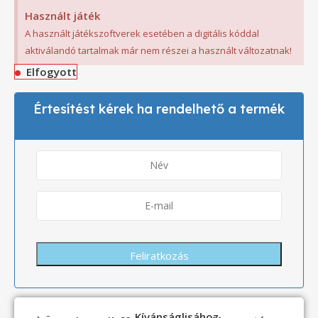
Használt játék
A használt játékszoftverek esetében a digitális kóddal
aktiválandó tartalmak már nem részei a használt változatnak!
Elfogyott
Értesítést kérek ha rendelhető a termék
Kívánságlisához