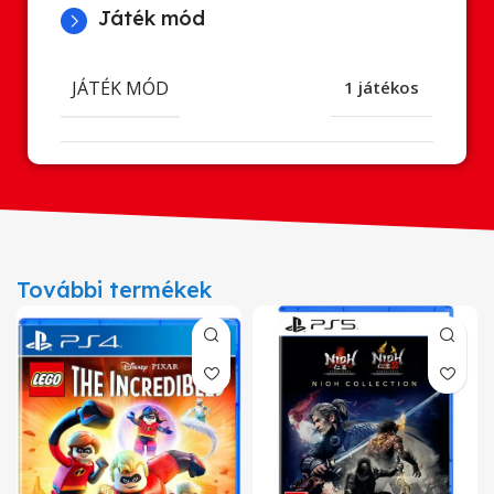
Játék mód
JÁTÉK MÓD
1 játékos
További termékek