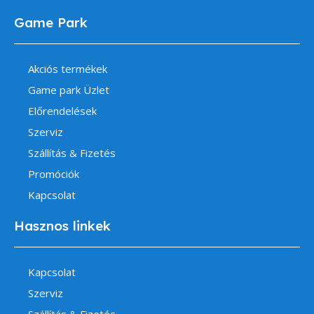
Game Park
Akciós termékek
Game park Üzlet
Előrendelések
Szerviz
Szállítás & Fizetés
Promóciók
Kapcsolat
Hasznos linkek
Kapcsolat
Szerviz
Szállítás & Fizetés