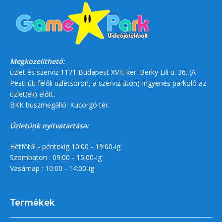
Megközelíthető:
üzlet és szerviz 1171 Budapest XVII. ker. Berky Lili u. 36. (A
Pesti úti felőli üzletsoron, a szerviz úton) Ingyenes parkoló az
üzlet(ek) előtt.
BKK buszmegálló: Kucorgó tér.
Üzletünk nyitvatartása:
Hétfőtől - péntekig 10:00 - 19:00-ig
Szombaton : 09:00 - 15:00-ig
Vasárnap : 10:00 - 14:00-ig
Termékek