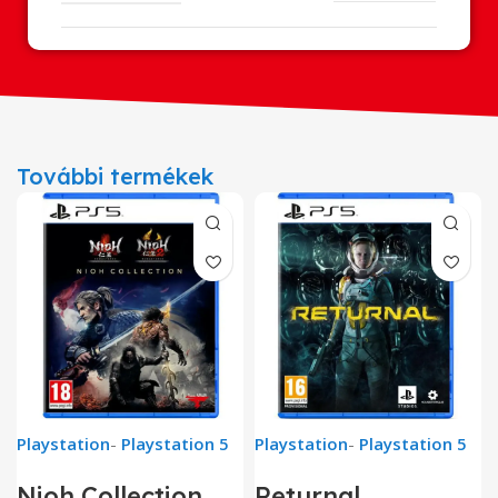
További termékek
Playstation
-
Playstation 5
Playstation
-
Playstation 5
Nioh Collection
Returnal