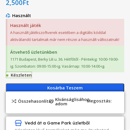
2,500
Ft
Használt
Használt játék
A használt játékszoftverek esetében a digitális kóddal
aktiválandó tartalmak már nem részei a használt változatnak!
Átvehető üzletünkben
1171 Budapest, Berky Lili u. 36. Hétfőtől - Péntekig: 10:00-19:00-
ig. Szombaton: 09:00-15:00-ig. Vasárnap: 10:00-14:00-ig.
Készleten
Kosárba Teszem
Kívánságlisához
Megosztás:
Összehasonlítás
adom
Vedd át a Game Park üzletből
Készleten lévő termékeket még ma átveheted