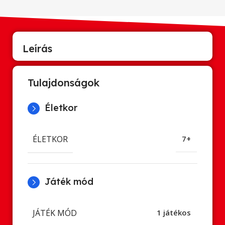
Leírás
Tulajdonságok
Életkor
ÉLETKOR
7+
Játék mód
JÁTÉK MÓD
1 játékos