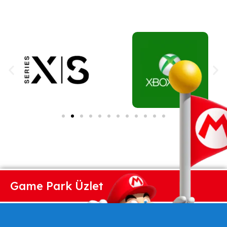
Game Park Üzlet