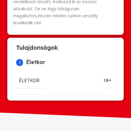
rendelkező részét, ésélvezd ki az összes
attrakciót. De ne légy túlságosan
magabiztos,hiszen minden sarkon veszély
leselkedik rád.
Tulajdonságok
Életkor
ÉLETKOR
18+