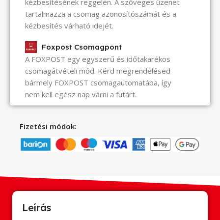
kézbesítésének reggelén. A szöveges üzenet
tartalmazza a csomag azonosítószámát és a
kézbesítés várható idejét.
Foxpost Csomagpont
A FOXPOST egy egyszerű és időtakarékos
csomagátvételi mód. Kérd megrendelésed
bármely FOXPOST csomagautomatába, így
nem kell egész nap várni a futárt.
Fizetési módok:
Leírás