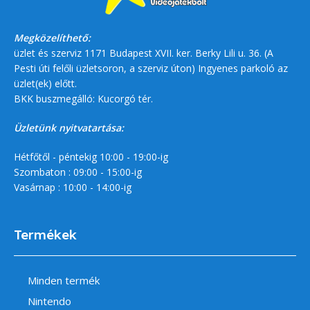
Megközelíthető:
üzlet és szerviz 1171 Budapest XVII. ker. Berky Lili u. 36. (A
Pesti úti felőli üzletsoron, a szerviz úton) Ingyenes parkoló az
üzlet(ek) előtt.
BKK buszmegálló: Kucorgó tér.
Üzletünk nyitvatartása:
Hétfőtől - péntekig 10:00 - 19:00-ig
Szombaton : 09:00 - 15:00-ig
Vasárnap : 10:00 - 14:00-ig
Termékek
Minden termék
Nintendo