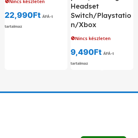
🚫Nincs készleten
Headset
22,990
Ft
Switch/Playstatio
ÁFÁ-t
n/Xbox
tartalmaz
🚫Nincs készleten
9,490
Ft
ÁFÁ-t
tartalmaz