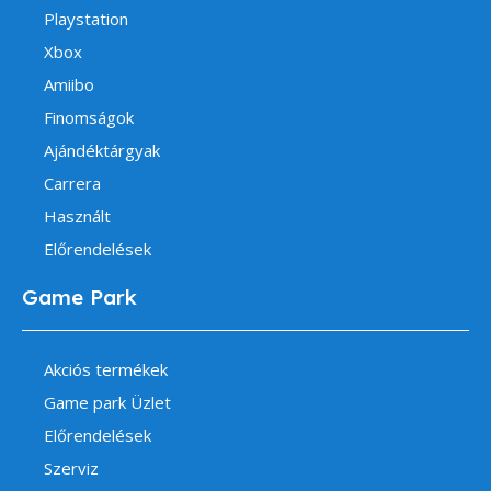
Playstation
Xbox
Amiibo
Finomságok
Ajándéktárgyak
Carrera
Használt
Előrendelések
Game Park
Akciós termékek
Game park Üzlet
Előrendelések
Szerviz