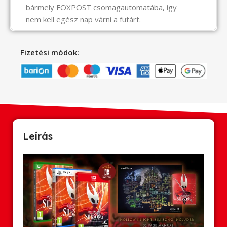
bármely FOXPOST csomagautomatába, így
nem kell egész nap várni a futárt.
Fizetési módok:
Leírás