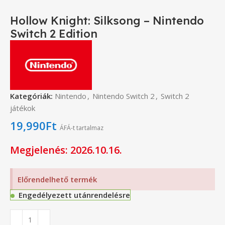
Hollow Knight: Silksong – Nintendo
Switch 2 Edition
Kategóriák:
Nintendo
,
Nintendo Switch 2
,
Switch 2
játékok
19,990
Ft
ÁFÁ-t tartalmaz
Megjelenés: 2026.10.16.
Előrendelhető termék
Engedélyezett utánrendelésre