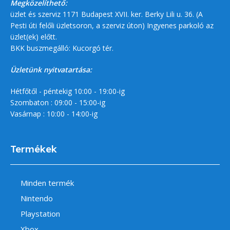
Megközelíthető:
üzlet és szerviz 1171 Budapest XVII. ker. Berky Lili u. 36. (A
Pesti úti felőli üzletsoron, a szerviz úton) Ingyenes parkoló az
üzlet(ek) előtt.
BKK buszmegálló: Kucorgó tér.
Üzletünk nyitvatartása:
Hétfőtől - péntekig 10:00 - 19:00-ig
Szombaton : 09:00 - 15:00-ig
Vasárnap : 10:00 - 14:00-ig
Termékek
Minden termék
Nintendo
Playstation
Xbox