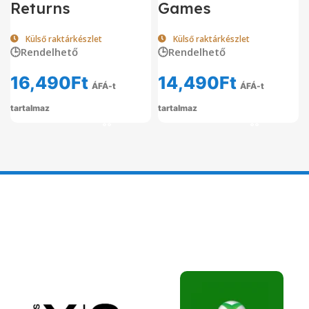
Returns
Games
Külső raktárkészlet
Külső raktárkészlet
🕒Rendelhető
🕒Rendelhető
16,490
Ft
14,490
Ft
ÁFÁ-t
ÁFÁ-t
tartalmaz
tartalmaz