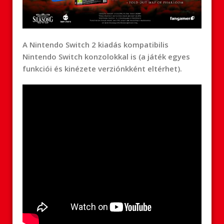
A Nintendo Switch 2 kiadás kompatibilis
Nintendo Switch konzolokkal is (a játék egyes
funkciói és kinézete verziónkként eltérhet).