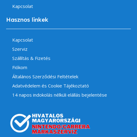
Kapcsolat
Hasznos linkek
Kapcsolat
Szerviz
Szállítás & Fizetés
Fiókom
Általános Szerződési Feltételek
Adatvédelem és Cookie Tájékoztató
14 napos indokolás nélküli elállás bejelentése