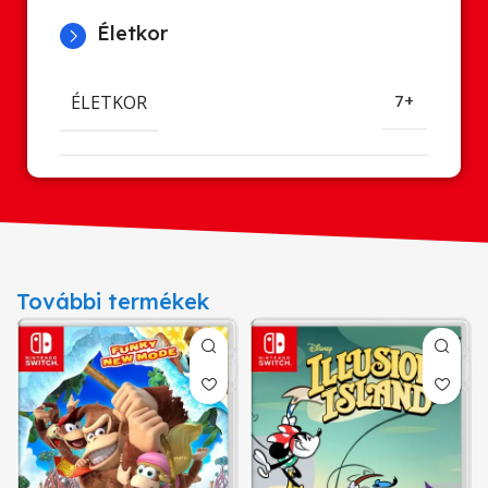
Életkor
ÉLETKOR
7+
További termékek