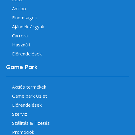
Amiibo
Finomságok
Ajándéktárgyak
Carrera
Használt
Előrendelések
Game Park
Akciós termékek
Game park Üzlet
Előrendelések
Szerviz
Szállítás & Fizetés
Promóciók