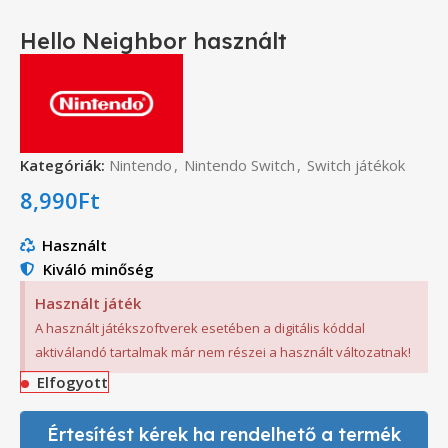
Hello Neighbor használt
Kategóriák:
Nintendo
,
Nintendo Switch
,
Switch játékok
8,990
Ft
Használt
Kiváló minőség
Használt játék
A használt játékszoftverek esetében a digitális kóddal
aktiválandó tartalmak már nem részei a használt változatnak!
Elfogyott
Értesítést kérek ha rendelhető a termék