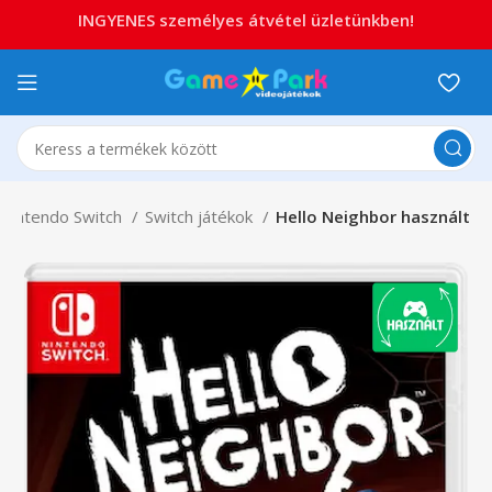
INGYENES személyes átvétel üzletünkben!
Nintendo Switch
Switch játékok
Hello Neighbor használt