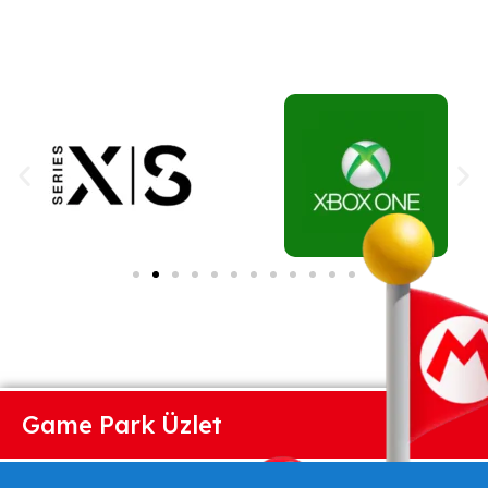
Game Park Üzlet