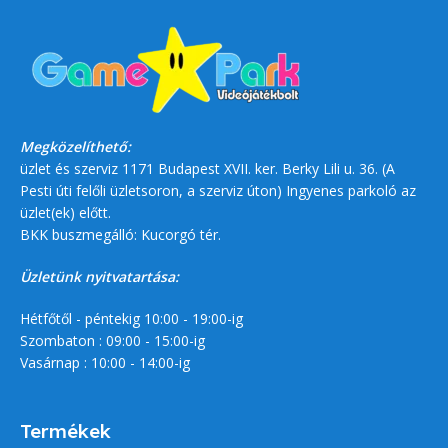
Megközelíthető:
üzlet és szerviz 1171 Budapest XVII. ker. Berky Lili u. 36. (A
Pesti úti felőli üzletsoron, a szerviz úton) Ingyenes parkoló az
üzlet(ek) előtt.
BKK buszmegálló: Kucorgó tér.
Üzletünk nyitvatartása:
Hétfőtől - péntekig 10:00 - 19:00-ig
Szombaton : 09:00 - 15:00-ig
Vasárnap : 10:00 - 14:00-ig
Termékek