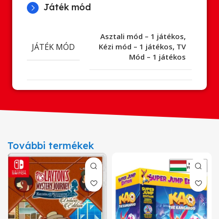
Játék mód
Asztali mód – 1 játékos
,
JÁTÉK MÓD
Kézi mód – 1 játékos
,
TV
Mód – 1 játékos
További termékek