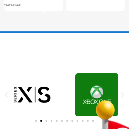
tartalmaz