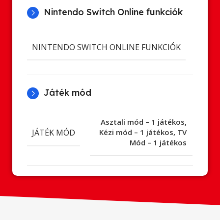
Nintendo Switch Online funkciók
Cl
NINTENDO SWITCH ONLINE FUNKCIÓK
ment
Játék mód
Asztali mód – 1 játékos
,
JÁTÉK MÓD
Kézi mód – 1 játékos
,
TV
Mód – 1 játékos