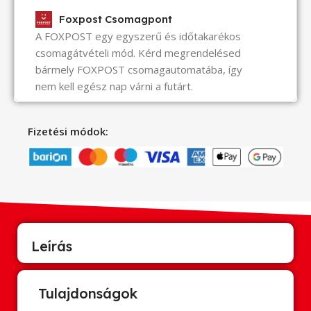
Foxpost Csomagpont
A FOXPOST egy egyszerű és időtakarékos
csomagátvételi mód. Kérd megrendelésed
bármely FOXPOST csomagautomatába, így
nem kell egész nap várni a futárt.
Fizetési módok:
Leírás
Tulajdonságok