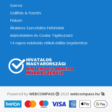
Szerviz
Szállítás & Fizetés
Fiókom
Általános Szerződési Feltételek
Adatvédelem és Cookie Tájékoztató
14 napos indokolás nélküli elállás bejelentése
Powered by
WEBCOMPASS
2023
webcompass.hu 🚀
.