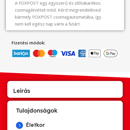
A FOXPOST egy egyszerű és időtakarékos
csomagátvételi mód. Kérd megrendelésed
bármely FOXPOST csomagautomatába, így
nem kell egész nap várni a futárt.
Fizetési módok:
Leírás
Tulajdonságok
Életkor