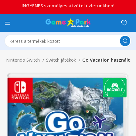
INGYENES személyes átvétel üzletünkben!
o
Nintendo Switch
Switch játékok
Go Vacation használt