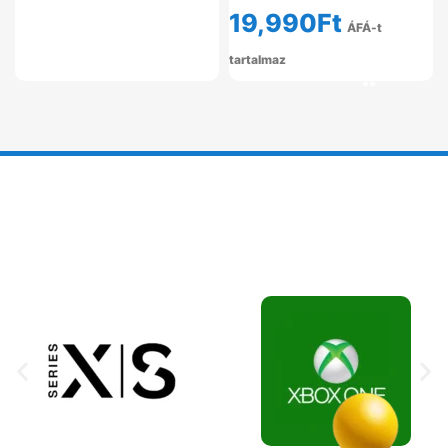
19,990
Ft
ÁFÁ-t
tartalmaz