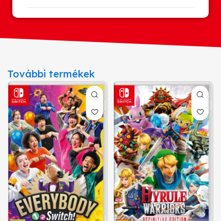
További termékek