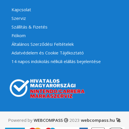
Kapcsolat
Szerviz
Szállítás & Fizetés
Fiókom
Általános Szerződési Feltételek
Adatvédelem és Cookie Tájékoztató
14 napos indokolás nélküli elállás bejelentése
Powered by
WEBCOMPASS
2023
webcompass.hu 🚀
.