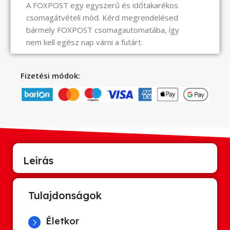
A FOXPOST egy egyszerű és időtakarékos
csomagátvételi mód. Kérd megrendelésed
bármely FOXPOST csomagautomatába, így
nem kell egész nap várni a futárt.
Fizetési módok:
Leírás
Tulajdonságok
Életkor