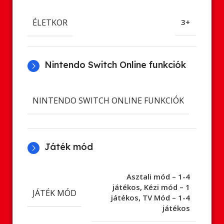
ÉLETKOR
3+
Nintendo Switch Online funkciók
Cl
NINTENDO SWITCH ONLINE FUNKCIÓK
ment
Játék mód
Asztali mód – 1-4
játékos
,
Kézi mód – 1
JÁTÉK MÓD
játékos
,
TV Mód – 1-4
játékos