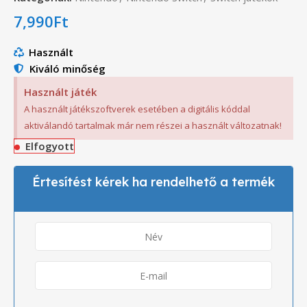
7,990
Ft
Használt
Kiváló minőség
Használt játék
A használt játékszoftverek esetében a digitális kóddal
aktiválandó tartalmak már nem részei a használt változatnak!
Elfogyott
Értesítést kérek ha rendelhető a termék