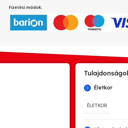
Fizetési módok:
Tulajdonságo
Életkor
ÉLETKOR