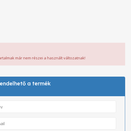
tartalmak már nem részei a használt változatnak!
 rendelhető a termék