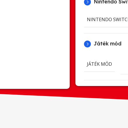
Nintendo Swit
NINTENDO SWITC
Játék mód
JÁTÉK MÓD