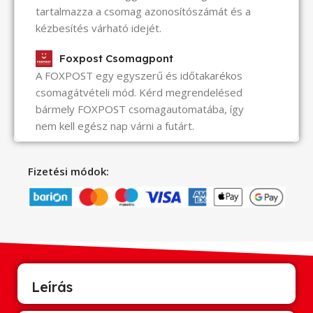
tartalmazza a csomag azonosítószámát és a
kézbesítés várható idejét.
Foxpost Csomagpont
A FOXPOST egy egyszerű és időtakarékos
csomagátvételi mód. Kérd megrendelésed
bármely FOXPOST csomagautomatába, így
nem kell egész nap várni a futárt.
Fizetési módok:
Leírás