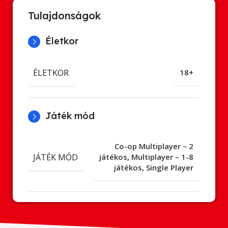
Tulajdonságok
Életkor
ÉLETKOR
18+
Játék mód
Co-op Multiplayer – 2
JÁTÉK MÓD
játékos
,
Multiplayer – 1-8
játékos
,
Single Player