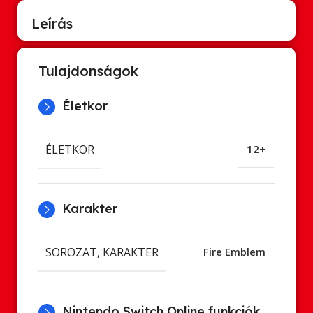
Leírás
Tulajdonságok
Életkor
ÉLETKOR
12+
Karakter
SOROZAT, KARAKTER
Fire Emblem
Nintendo Switch Online funkciók