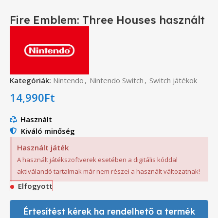
Fire Emblem: Three Houses használt
Kategóriák:
Nintendo
,
Nintendo Switch
,
Switch játékok
14,990
Ft
Használt
Kiváló minőség
Használt játék
A használt játékszoftverek esetében a digitális kóddal
aktiválandó tartalmak már nem részei a használt változatnak!
Elfogyott
Értesítést kérek ha rendelhető a termék