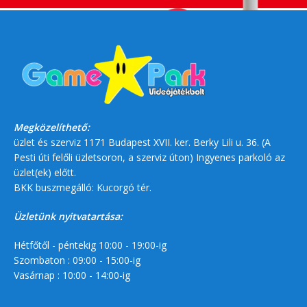
Megközelíthető:
üzlet és szerviz 1171 Budapest XVII. ker. Berky Lili u. 36. (A
Pesti úti felőli üzletsoron, a szerviz úton) Ingyenes parkoló az
üzlet(ek) előtt.
BKK buszmegálló: Kucorgó tér.
Üzletünk nyitvatartása:
Hétfőtől - péntekig 10:00 - 19:00-ig
Szombaton : 09:00 - 15:00-ig
Vasárnap : 10:00 - 14:00-ig