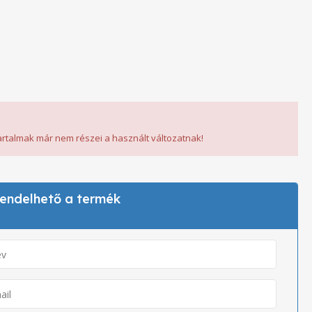
tartalmak már nem részei a használt változatnak!
 rendelhető a termék