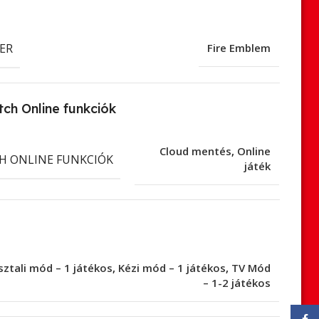
ER
Fire Emblem
ch Online funkciók
Cloud mentés
,
Online
H ONLINE FUNKCIÓK
játék
sztali mód – 1 játékos
,
Kézi mód – 1 játékos
,
TV Mód
– 1-2 játékos
Face