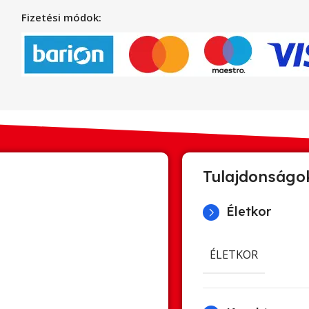
Fizetési módok:
Tulajdonságo
Életkor
ÉLETKOR