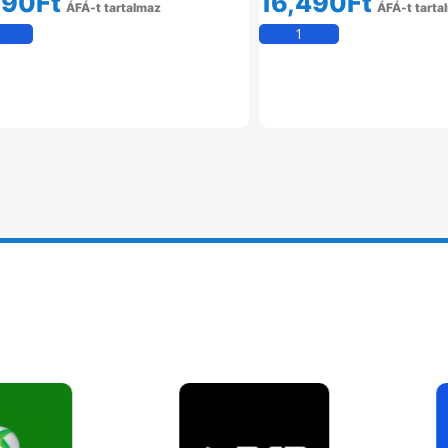
990
Ft
16,490
Ft
ÁFÁ-t tartalmaz
ÁFÁ-t tarta
Kosárba Teszem
Kosárba Tesz