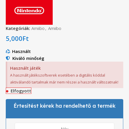
Kategóriák:
Amiibo
,
Amiibo
5,000
Ft
Használt
Kiváló minőség
Használt játék
A használt játékszoftverek esetében a digitális kóddal
aktiválandó tartalmak már nem részei a használt változatnak!
Elfogyott
Értesítést kérek ha rendelhető a termék