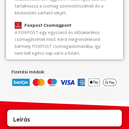
tartalmazza a csomag azonosítószámát és a
kézbesítés várható idejét.
Foxpost Csomagpont
A FOXPOST egy egyszerű és időtakarékos
csomagátvételi mód. Kérd megrendelésed
bármely FOXPOST csomagautomatába, így
nem kell egész nap várni a futárt.
Fizetési módok:
Leírás