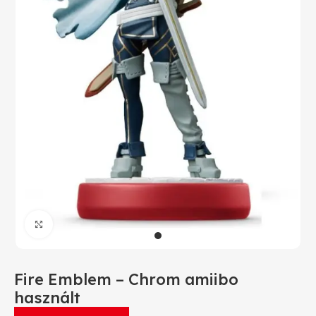
Click to enlarge
Fire Emblem – Chrom amiibo
használt