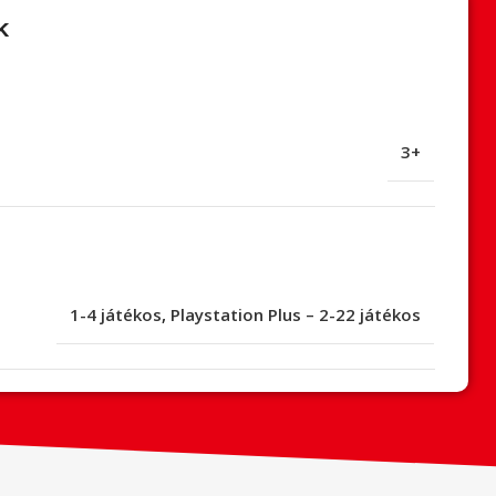
k
3+
1-4 játékos
,
Playstation Plus – 2-22 játékos