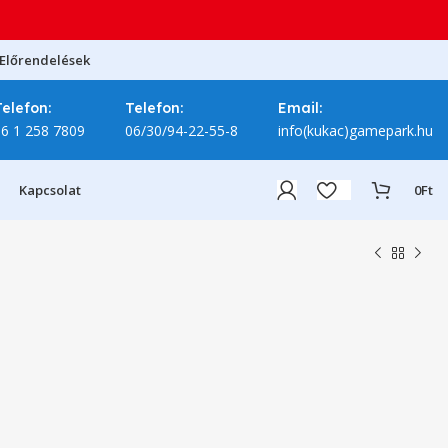
Előrendelések
Telefon:
Telefon:
Email:
06 1 258 7809
06/30/94-22-55-8
info(kukac)gamepark.hu
Kapcsolat
0
Ft