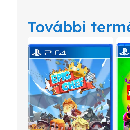
További term