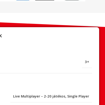
k
3+
Live Multiplayer – 2-20 játékos
,
Single Player