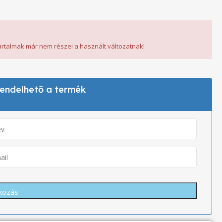
tartalmak már nem részei a használt változatnak!
 rendelhető a termék