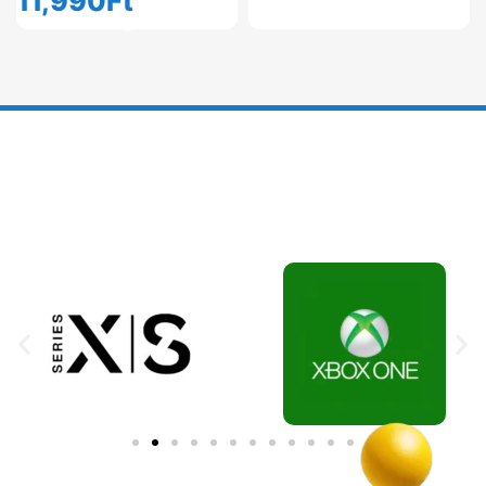
11,990
Ft