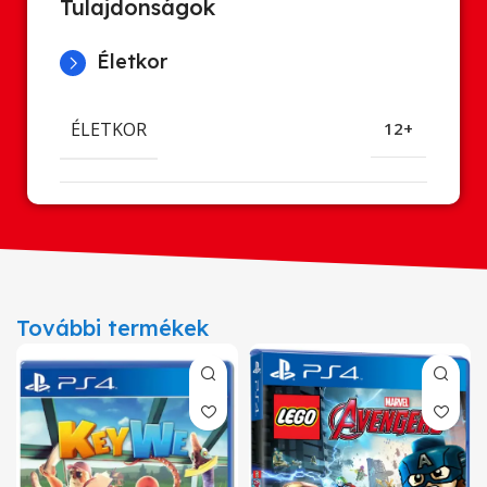
Tulajdonságok
Életkor
ÉLETKOR
12+
További termékek