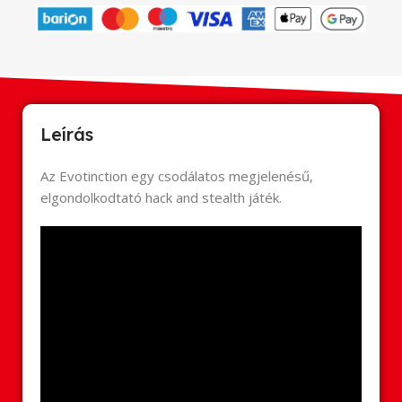
Leírás
Az Evotinction egy csodálatos megjelenésű,
elgondolkodtató hack and stealth játék.