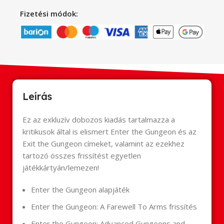
Fizetési módok:
Leírás
Ez az exkluzív dobozos kiadás tartalmazza a
kritikusok által is elismert Enter the Gungeon és az
Exit the Gungeon címeket, valamint az ezekhez
tartozó összes frissítést egyetlen
játékkártyán/lemezen!
Enter the Gungeon alapjáték
Enter the Gungeon: A Farewell To Arms frissítés
Enter the Gungeon: Advanced Gungeons and