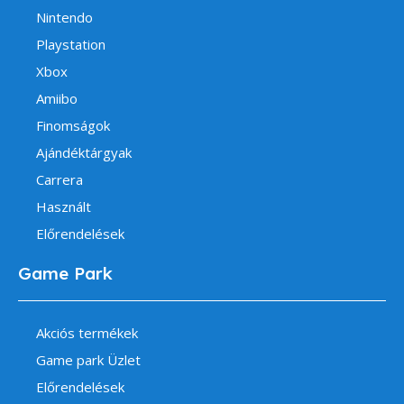
Nintendo
Playstation
Xbox
Amiibo
Finomságok
Ajándéktárgyak
Carrera
Használt
Előrendelések
Game Park
Akciós termékek
Game park Üzlet
Előrendelések