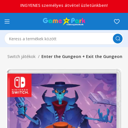
INGYENES személyes átvétel üzletünkben!
ch
Switch játékok
Enter the Gungeon + Exit the Gungeon