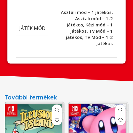
Asztali mód – 1 játékos
,
Asztali mód – 1-2
játékos
,
Kézi mód – 1
JÁTÉK MÓD
játékos
,
TV Mód – 1
játékos
,
TV Mód – 1-2
játékos
További termékek