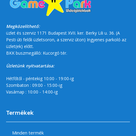
Megközelíthető:
üzlet és szerviz 1171 Budapest XVII. ker. Berky Lili u. 36. (A
Pesti úti felőli üzletsoron, a szerviz úton) Ingyenes parkoló az
üzlet(ek) előtt.
BKK buszmegálló: Kucorgó tér.
Üzletünk nyitvatartása:
Hétfőtől - péntekig 10:00 - 19:00-ig
Szombaton : 09:00 - 15:00-ig
Vasárnap : 10:00 - 14:00-ig
Termékek
Minden termék