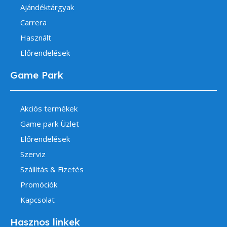
Ajándéktárgyak
Carrera
Használt
Előrendelések
Game Park
Akciós termékek
Game park Üzlet
Előrendelések
Szerviz
Szállítás & Fizetés
Promóciók
Kapcsolat
Hasznos linkek