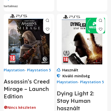
tartalmaz
Playstation
-
Playstation 5
Használt
Kiváló minőség
Assassin’s Creed
Playstation
-
Playstation 5
Mirage – Launch
Dying Light 2:
Edition
Stay Human
🚫Nincs készleten
használt