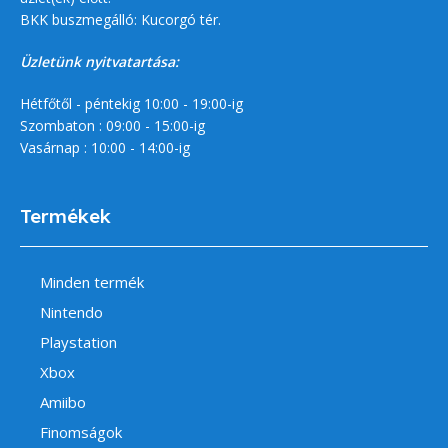
BKK buszmegálló: Kucorgó tér.
Üzletünk nyitvatartása:
Hétfőtől - péntekig 10:00 - 19:00-ig
Szombaton : 09:00 - 15:00-ig
Vasárnap : 10:00 - 14:00-ig
Termékek
Minden termék
Nintendo
Playstation
Xbox
Amiibo
Finomságok