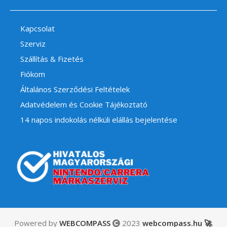
Kapcsolat
Szerviz
Szállítás & Fizetés
Fiókom
Általános Szerződési Feltételek
Adatvédelem és Cookie Tájékoztató
14 napos indokolás nélküli elállás bejelentése
Powered by
WEBCOMPASS
2023
webcompass.hu 🚀
.