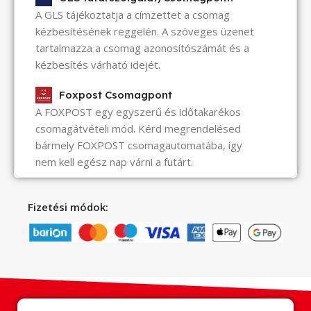
A GLS tájékoztatja a címzettet a csomag
kézbesítésének reggelén. A szöveges üzenet
tartalmazza a csomag azonosítószámát és a
kézbesítés várható idejét.
Foxpost Csomagpont
A FOXPOST egy egyszerű és időtakarékos
csomagátvételi mód. Kérd megrendelésed
bármely FOXPOST csomagautomatába, így
nem kell egész nap várni a futárt.
Fizetési módok: