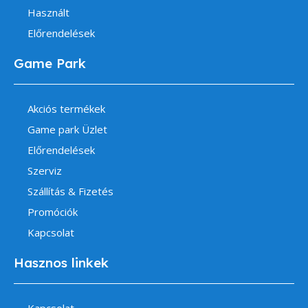
Használt
Előrendelések
Game Park
Akciós termékek
Game park Üzlet
Előrendelések
Szerviz
Szállítás & Fizetés
Promóciók
Kapcsolat
Hasznos linkek
Kapcsolat