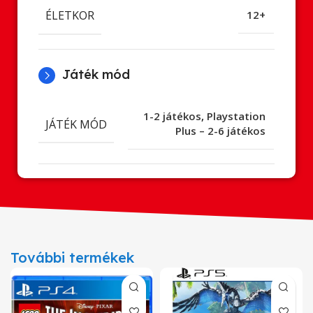
ÉLETKOR
12+
Játék mód
1-2 játékos
,
Playstation
JÁTÉK MÓD
Plus – 2-6 játékos
További termékek