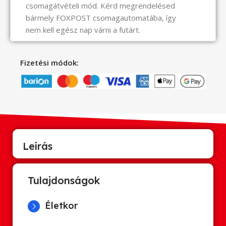
csomagátvételi mód. Kérd megrendelésed
bármely FOXPOST csomagautomatába, így
nem kell egész nap várni a futárt.
Fizetési módok:
Leírás
Tulajdonságok
Életkor