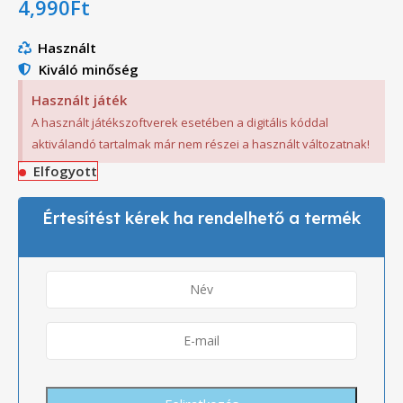
4,990
Ft
Használt
Kiváló minőség
Használt játék
A használt játékszoftverek esetében a digitális kóddal
aktiválandó tartalmak már nem részei a használt változatnak!
Elfogyott
Értesítést kérek ha rendelhető a termék