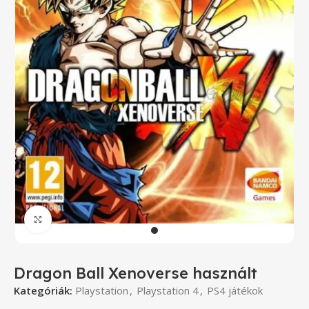
Click to enlarge
Dragon Ball Xenoverse használt
Kategóriák:
Playstation
,
Playstation 4
,
PS4 játékok