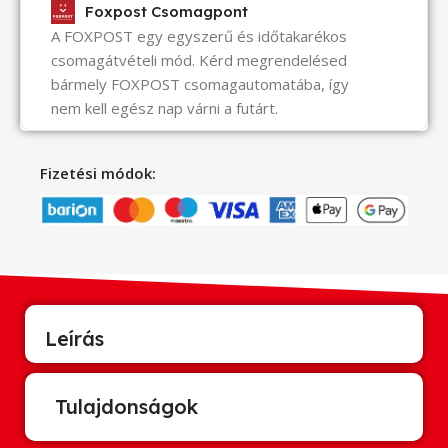
Foxpost Csomagpont
A FOXPOST egy egyszerű és időtakarékos
csomagátvételi mód. Kérd megrendelésed
bármely FOXPOST csomagautomatába, így
nem kell egész nap várni a futárt.
Fizetési módok:
Leírás
Tulajdonságok