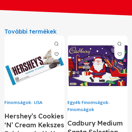
További termékek
Finomságok
-
USA
Egyéb Finomságok
-
Finomságok
Hershey’s Cookies
Cadbury Medium
‘N’ Cream Kekszes