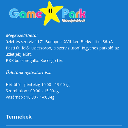
Megközelíthető:
üzlet és szerviz 1171 Budapest XVII. ker. Berky Lili u. 36. (A
Pesti úti felőli üzletsoron, a szerviz úton) Ingyenes parkoló az
üzlet(ek) előtt.
BKK buszmegálló: Kucorgó tér.
Üzletünk nyitvatartása:
Hétfőtől - péntekig 10:00 - 19:00-ig
Szombaton : 09:00 - 15:00-ig
Vasárnap : 10:00 - 14:00-ig
Termékek