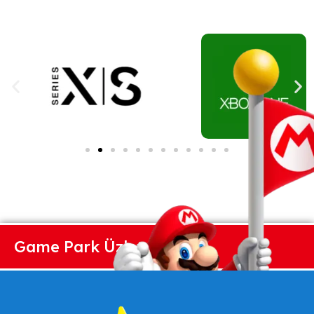
Game Park Üzlet