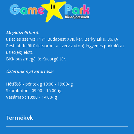
Megközelíthető:
üzlet és szerviz 1171 Budapest XVII. ker. Berky Lili u. 36. (A
Pesti úti felőli üzletsoron, a szerviz úton) Ingyenes parkoló az
üzlet(ek) előtt.
BKK buszmegálló: Kucorgó tér.
Üzletünk nyitvatartása:
Hétfőtől - péntekig 10:00 - 19:00-ig
Szombaton : 09:00 - 15:00-ig
Vasárnap : 10:00 - 14:00-ig
Termékek