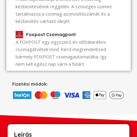
kézbesítésének reggelén. A szöveges üzenet
tartalmazza a csomag azonosítószámát és a
kézbesítés várható idejét.
Foxpost Csomagpont
A FOXPOST egy egyszerű és időtakarékos
csomagátvételi mód. Kérd megrendelésed
bármely FOXPOST csomagautomatába, így
nem kell egész nap várni a futárt.
Fizetési módok:
Leírás