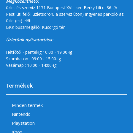
Megközelíthető:
üzlet és szerviz 1171 Budapest XVII. ker. Berky Lili u. 36. (A
Pesti úti felőli üzletsoron, a szerviz úton) Ingyenes parkoló az
üzlet(ek) előtt.
BKK buszmegálló: Kucorgó tér.
Üzletünk nyitvatartása:
Hétfőtől - péntekig 10:00 - 19:00-ig
Szombaton : 09:00 - 15:00-ig
Vasárnap : 10:00 - 14:00-ig
Termékek
Minden termék
Nintendo
Playstation
Xbox