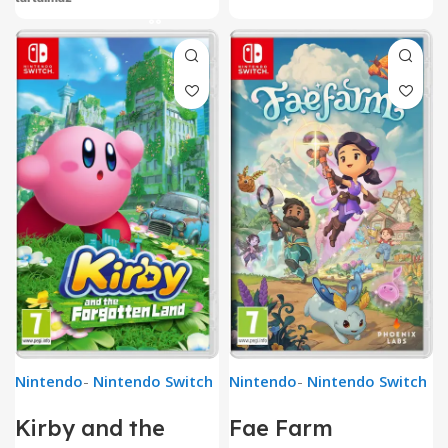
Nintendo
-
Nintendo Switch
Nintendo
-
Nintendo Switch
Kirby and the
Fae Farm