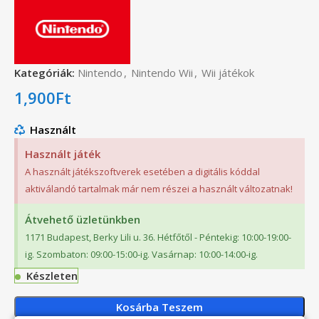
Kategóriák:
Nintendo
,
Nintendo Wii
,
Wii játékok
1,900
Ft
Használt
Használt játék
A használt játékszoftverek esetében a digitális kóddal
aktiválandó tartalmak már nem részei a használt változatnak!
Átvehető üzletünkben
1171 Budapest, Berky Lili u. 36. Hétfőtől - Péntekig: 10:00-19:00-
ig. Szombaton: 09:00-15:00-ig. Vasárnap: 10:00-14:00-ig.
Készleten
Kosárba Teszem