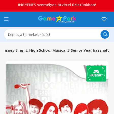
INGYENES személyes átvétel üzletünkben!
Disney Sing It: High School Musical 3 Senior Year használt