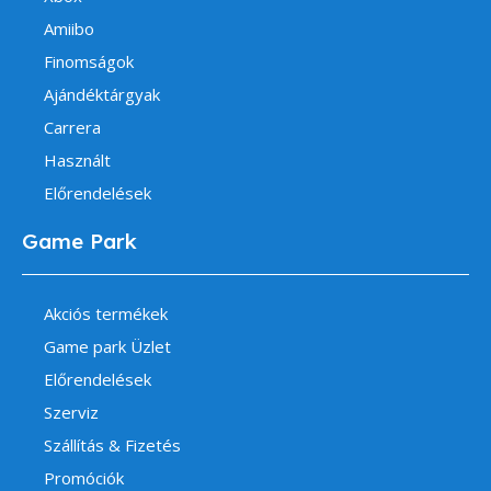
Amiibo
Finomságok
Ajándéktárgyak
Carrera
Használt
Előrendelések
Game Park
Akciós termékek
Game park Üzlet
Előrendelések
Szerviz
Szállítás & Fizetés
Promóciók