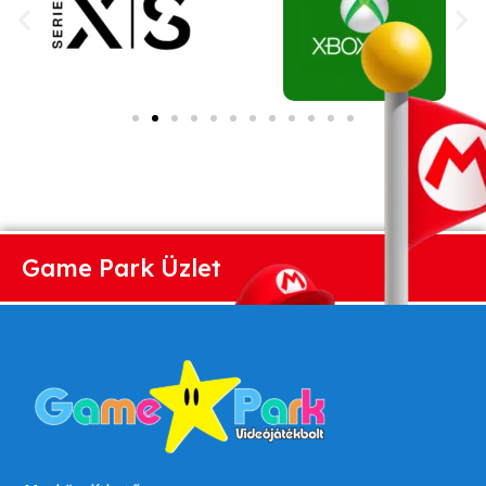
Game Park Üzlet