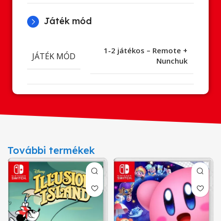
Játék mód
1-2 játékos – Remote +
JÁTÉK MÓD
Nunchuk
További termékek