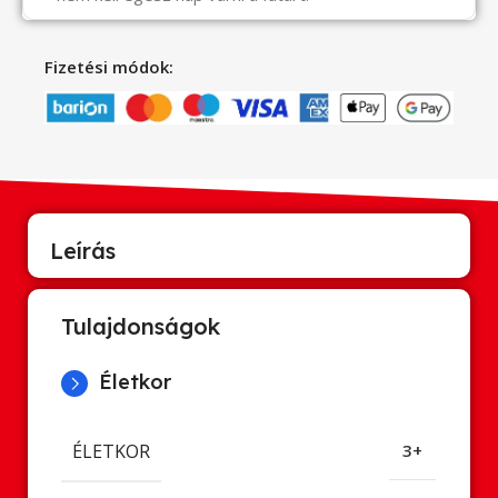
Fizetési módok:
Leírás
Tulajdonságok
Életkor
ÉLETKOR
3+