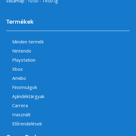
Vasárnap : 10:00 - 14:00-ig
Termékek
Minden termék
Nintendo
Playstation
Xbox
Amiibo
Finomságok
Ajándéktárgyak
Carrera
Használt
Előrendelések