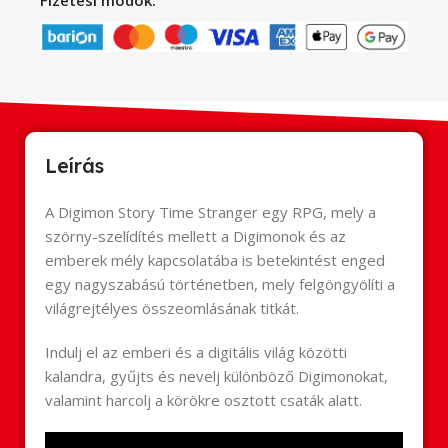
Leírás
A Digimon Story Time Stranger egy RPG, mely a
szörny-szelídítés mellett a Digimonok és az
emberek mély kapcsolatába is betekintést enged
egy nagyszabású történetben, mely felgöngyölíti a
világrejtélyes összeomlásának titkát.
Indulj el az emberi és a digitális világ közötti
kalandra, gyűjts és nevelj különböző Digimonokat,
valamint harcolj a körökre osztott csaták alatt.