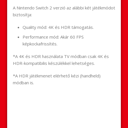
A Nintendo Switch 2 verzió az alábbi két játékmódot
biztosítja:
Quality mód: 4K és HDR támogatás.
Performance mód: Akár 60 FPS
képkockafrissítés.
*A 4K és HDR használata TV módban csak 4K és
HDR-kompatibilis készülékkel lehetséges.
*A HDR játékmenet elérhető kézi (handheld)
módban is.