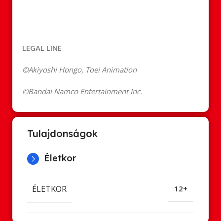
LEGAL LINE
©Akiyoshi Hongo, Toei Animation
©Bandai Namco Entertainment Inc.
Tulajdonságok
Életkor
ÉLETKOR
12+