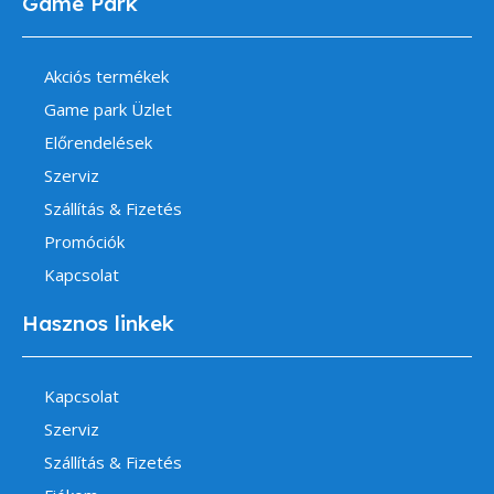
Game Park
Akciós termékek
Game park Üzlet
Előrendelések
Szerviz
Szállítás & Fizetés
Promóciók
Kapcsolat
Hasznos linkek
Kapcsolat
Szerviz
Szállítás & Fizetés