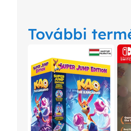
További term