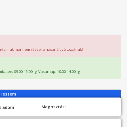
tartalmak már nem részei a használt változatnak!
ombaton: 09:00-15:00-ig. Vasárnap: 10:00-14:00-ig.
 Teszem
Megosztás:
oz adom