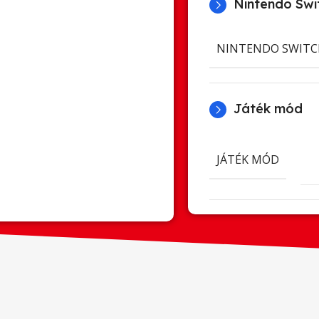
Nintendo Swit
NINTENDO SWITC
Játék mód
JÁTÉK MÓD