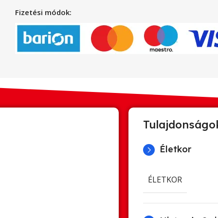
Fizetési módok:
Tulajdonságo
Életkor
ÉLETKOR