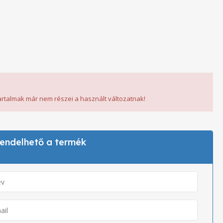
tartalmak már nem részei a használt változatnak!
 rendelhető a termék