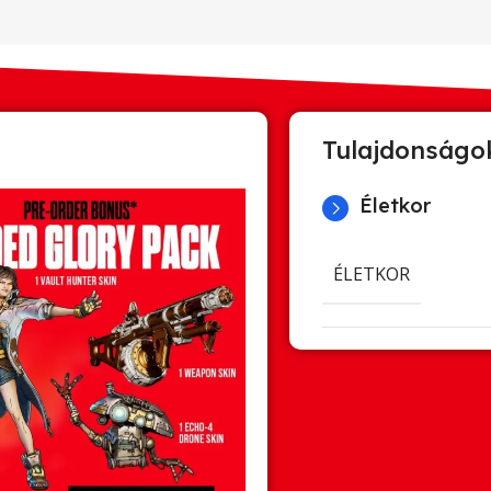
Tulajdonságo
Életkor
ÉLETKOR