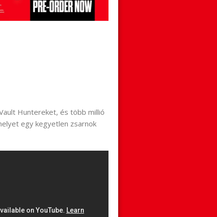
ault Huntereket, és több millió
 melyet egy kegyetlen zsarnok