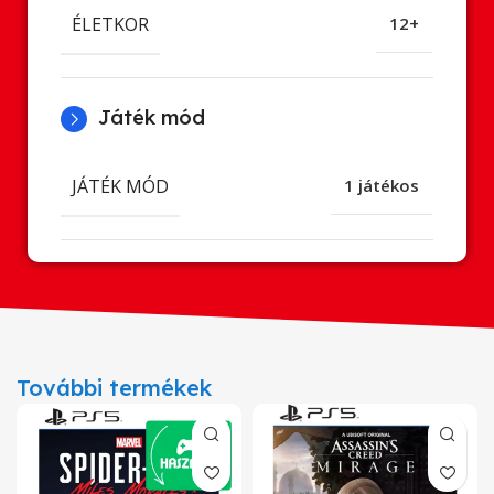
ÉLETKOR
12+
Játék mód
JÁTÉK MÓD
1 játékos
További termékek