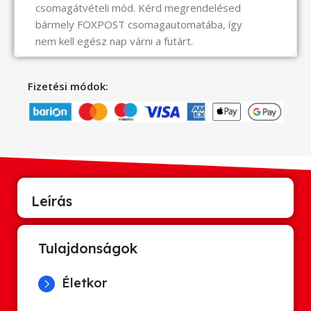
csomagátvételi mód. Kérd megrendelésed
bármely FOXPOST csomagautomatába, így
nem kell egész nap várni a futárt.
Fizetési módok:
Leírás
Tulajdonságok
Életkor