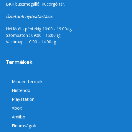
BKK buszmegálló: Kucorgó tér.
Üzletünk nyitvatartása:
Hétfőtől - péntekig 10:00 - 19:00-ig
Szombaton : 09:00 - 15:00-ig
Vasárnap : 10:00 - 14:00-ig
Termékek
Minden termék
Nintendo
Playstation
Xbox
Amiibo
Finomságok