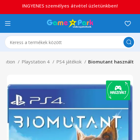
INGYENES személyes átvétel üzletünkben!
ystation
Playstation 4
PS4 játékok
Biomutant használt