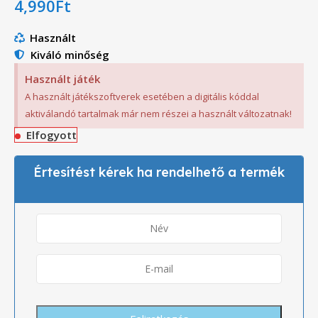
4,990
Ft
Használt
Kiváló minőség
Használt játék
A használt játékszoftverek esetében a digitális kóddal
aktiválandó tartalmak már nem részei a használt változatnak!
Elfogyott
Értesítést kérek ha rendelhető a termék