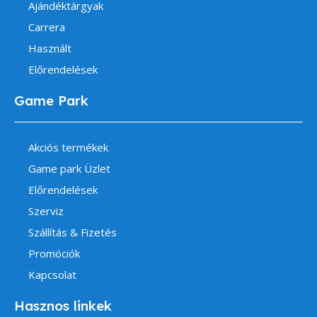
Ajándéktárgyak
Carrera
Használt
Előrendelések
Game Park
Akciós termékek
Game park Üzlet
Előrendelések
Szerviz
Szállítás & Fizetés
Promóciók
Kapcsolat
Hasznos linkek