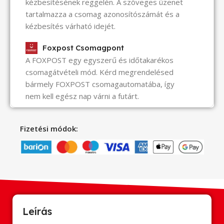
kézbesítésének reggelén. A szöveges üzenet
tartalmazza a csomag azonosítószámát és a
kézbesítés várható idejét.
Foxpost Csomagpont
A FOXPOST egy egyszerű és időtakarékos
csomagátvételi mód. Kérd megrendelésed
bármely FOXPOST csomagautomatába, így
nem kell egész nap várni a futárt.
Fizetési módok:
Leírás