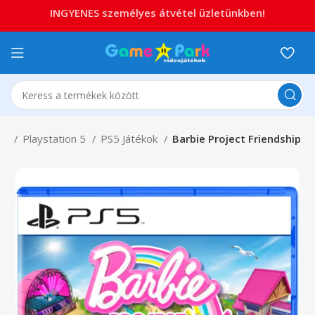
INGYENES személyes átvétel üzletünkben!
ion
Playstation 5
PS5 Játékok
Barbie Project Friendship