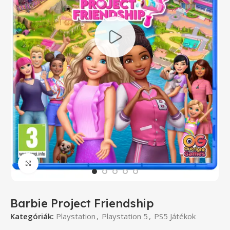
Click to enlarge
Barbie Project Friendship
Kategóriák:
Playstation
,
Playstation 5
,
PS5 Játékok