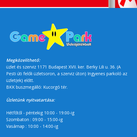
Megközelíthető:
üzlet és szerviz 1171 Budapest XVII. ker. Berky Lili u. 36. (A
Pesti úti felőli üzletsoron, a szerviz úton) Ingyenes parkoló az
üzlet(ek) előtt.
BKK buszmegálló: Kucorgó tér.
Üzletünk nyitvatartása:
Hétfőtől - péntekig 10:00 - 19:00-ig
Szombaton : 09:00 - 15:00-ig
Vasárnap : 10:00 - 14:00-ig