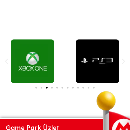
Game Park Üzlet