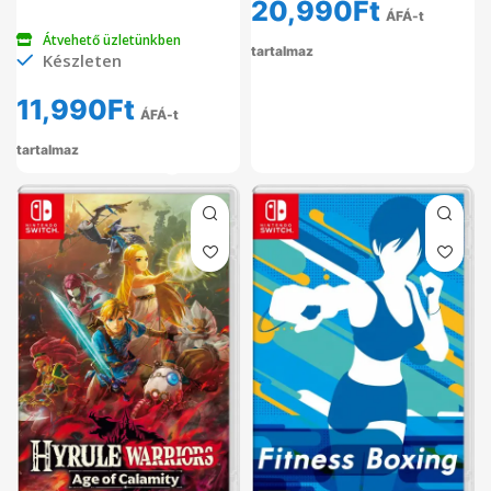
20,990
Ft
ÁFÁ-t
Átvehető üzletünkben
tartalmaz
Készleten
11,990
Ft
ÁFÁ-t
tartalmaz