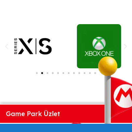
Game Park Üzlet