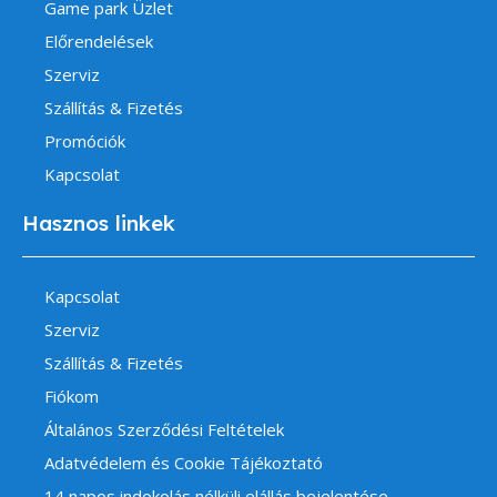
Game park Üzlet
Előrendelések
Szerviz
Szállítás & Fizetés
Promóciók
Kapcsolat
Hasznos linkek
Kapcsolat
Szerviz
Szállítás & Fizetés
Fiókom
Általános Szerződési Feltételek
Adatvédelem és Cookie Tájékoztató
14 napos indokolás nélküli elállás bejelentése