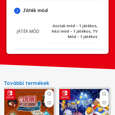
Játék mód
Asztali mód – 1 játékos
,
JÁTÉK MÓD
Kézi mód – 1 játékos
,
TV
Mód – 1 játékos
További termékek