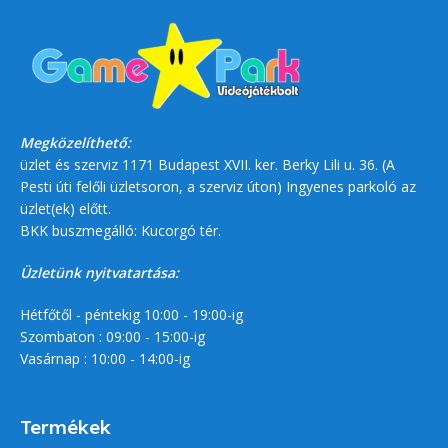
Megközelíthető:
üzlet és szerviz 1171 Budapest XVII. ker. Berky Lili u. 36. (A
Pesti úti felőli üzletsoron, a szerviz úton) Ingyenes parkoló az
üzlet(ek) előtt.
BKK buszmegálló: Kucorgó tér.
Üzletünk nyitvatartása:
Hétfőtől - péntekig 10:00 - 19:00-ig
Szombaton : 09:00 - 15:00-ig
Vasárnap : 10:00 - 14:00-ig
Termékek