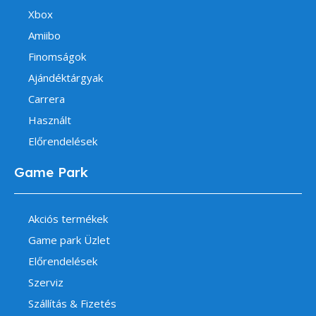
Xbox
Amiibo
Finomságok
Ajándéktárgyak
Carrera
Használt
Előrendelések
Game Park
Akciós termékek
Game park Üzlet
Előrendelések
Szerviz
Szállítás & Fizetés