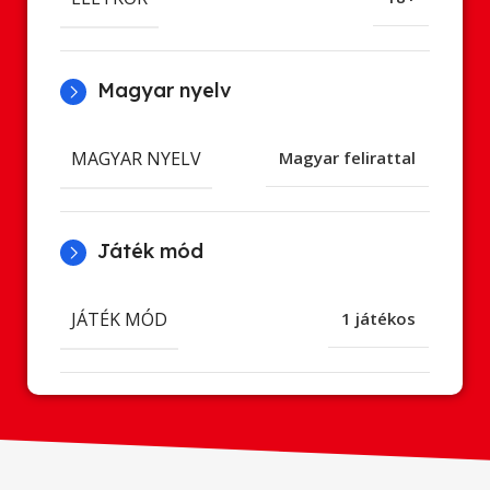
Magyar nyelv
MAGYAR NYELV
Magyar felirattal
Játék mód
JÁTÉK MÓD
1 játékos