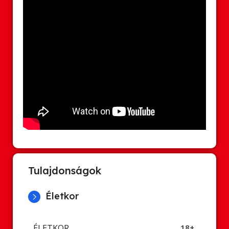
Tulajdonságok
Életkor
ÉLETKOR
18+