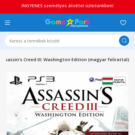
INGYENES személyes átvétel üzletünkben!
Assassin’s Creed III: Washington Edition (magyar felirattal)