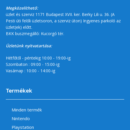
Megközelíthető:
üzlet és szerviz 1171 Budapest XVII. ker. Berky Lili u. 36. (A
Pesti úti felőli üzletsoron, a szerviz úton) Ingyenes parkoló az
üzlet(ek) előtt.
BKK buszmegálló: Kucorgó tér.
Üzletünk nyitvatartása:
Hétfőtől - péntekig 10:00 - 19:00-ig
Szombaton : 09:00 - 15:00-ig
Vasárnap : 10:00 - 14:00-ig
Termékek
Minden termék
Nintendo
Playstation