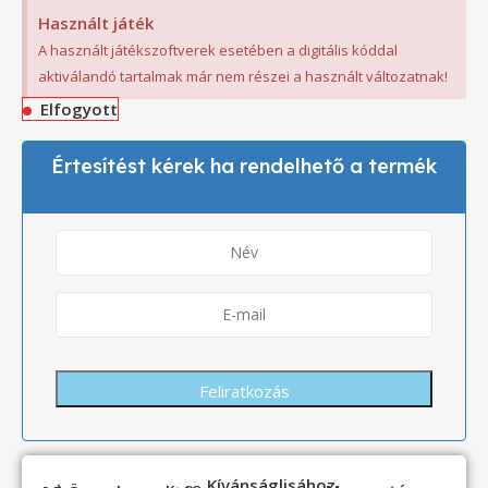
Használt játék
A használt játékszoftverek esetében a digitális kóddal
aktiválandó tartalmak már nem részei a használt változatnak!
Elfogyott
Értesítést kérek ha rendelhető a termék
Kívánságlisához