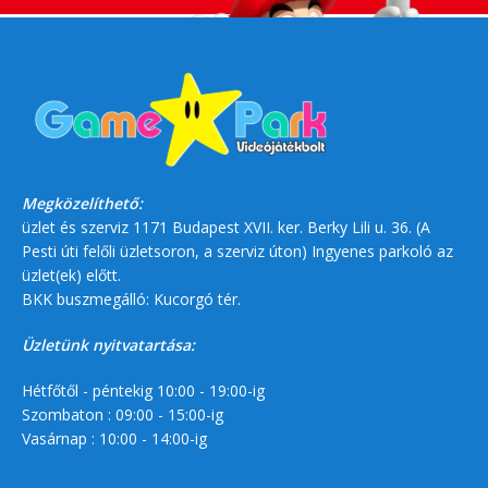
Megközelíthető:
üzlet és szerviz 1171 Budapest XVII. ker. Berky Lili u. 36. (A
Pesti úti felőli üzletsoron, a szerviz úton) Ingyenes parkoló az
üzlet(ek) előtt.
BKK buszmegálló: Kucorgó tér.
Üzletünk nyitvatartása:
Hétfőtől - péntekig 10:00 - 19:00-ig
Szombaton : 09:00 - 15:00-ig
Vasárnap : 10:00 - 14:00-ig