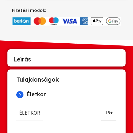
Fizetési módok:
Leírás
Tulajdonságok
Életkor
ÉLETKOR
18+