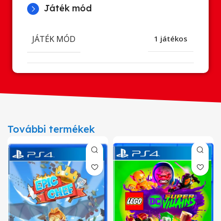
Játék mód
JÁTÉK MÓD
1 játékos
További termékek