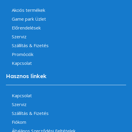
Akciós termékek
Game park Üzlet
Előrendelések
Szerviz
Szállítás & Fizetés
Promóciók
Kapcsolat
Hasznos linkek
Kapcsolat
Szerviz
Szállítás & Fizetés
Fiókom
Általános Szerződési Feltételek