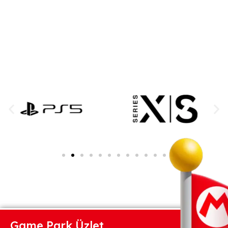
Game Park Üzlet