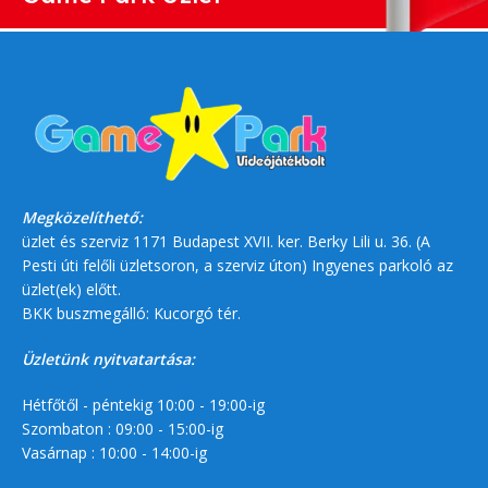
Megközelíthető:
üzlet és szerviz 1171 Budapest XVII. ker. Berky Lili u. 36. (A
Pesti úti felőli üzletsoron, a szerviz úton) Ingyenes parkoló az
üzlet(ek) előtt.
BKK buszmegálló: Kucorgó tér.
Üzletünk nyitvatartása:
Hétfőtől - péntekig 10:00 - 19:00-ig
Szombaton : 09:00 - 15:00-ig
Vasárnap : 10:00 - 14:00-ig