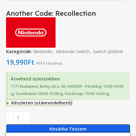
Another Code: Recollection
Kategóriák:
Nintendo
,
Nintendo Switch
,
Switch játékok
19,990
Ft
ÁFÁ-t tartalmaz
Átvehető üzletünkben
1171 Budapest, Berky Lili u. 36. Hétfőtől - Péntekig: 10:00-19:00-
ig. Szombaton: 09:00-15:00-ig. Vasárnap: 10:00-14:00-ig.
Készleten (utánrendelhető)
Kosárba Teszem