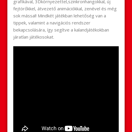
grafikával, 3Dkörnyezettel,szinkronhangokkal, új
fejtörőkkel, átvezető animációkkal, zenével és még
sok mással! Mindkét játékban lehetőség van a
tippek, valamint a navigációs rendszer
bekapcsolására, így segítve a kalandjátékokban
járatlan játékosokat.