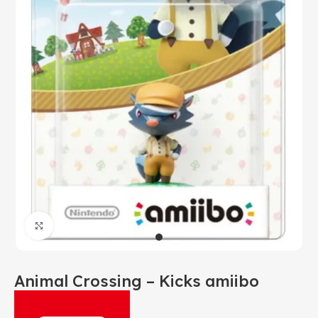
Click to enlarge
Animal Crossing – Kicks amiibo