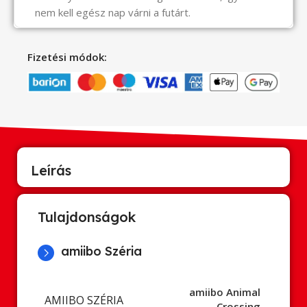
nem kell egész nap várni a futárt.
Fizetési módok:
Leírás
Tulajdonságok
amiibo Széria
amiibo Animal
AMIIBO SZÉRIA
Crossing