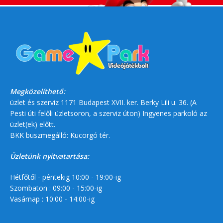
Megközelíthető:
üzlet és szerviz 1171 Budapest XVII. ker. Berky Lili u. 36. (A
Pesti úti felőli üzletsoron, a szerviz úton) Ingyenes parkoló az
üzlet(ek) előtt.
BKK buszmegálló: Kucorgó tér.
Üzletünk nyitvatartása:
Hétfőtől - péntekig 10:00 - 19:00-ig
Szombaton : 09:00 - 15:00-ig
Vasárnap : 10:00 - 14:00-ig