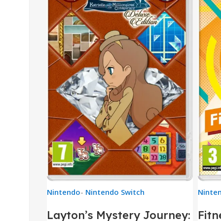
Nintendo
-
Nintendo Switch
Ninte
Layton’s Mystery Journey:
Fitn