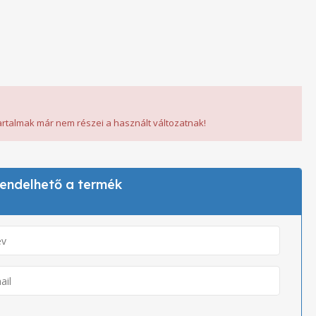
tartalmak már nem részei a használt változatnak!
 rendelhető a termék