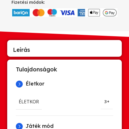
Fizetési módok:
Leírás
Tulajdonságok
Életkor
ÉLETKOR
3+
Játék mód