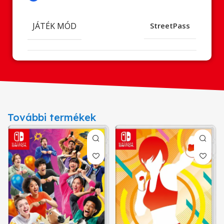
JÁTÉK MÓD
StreetPass
További termékek