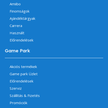
Amiibo
Finomságok
Ajándéktárgyak
Carrera
Használt
Előrendelések
Game Park
Akciós termékek
Game park Üzlet
Előrendelések
Szerviz
Szállítás & Fizetés
Promóciók