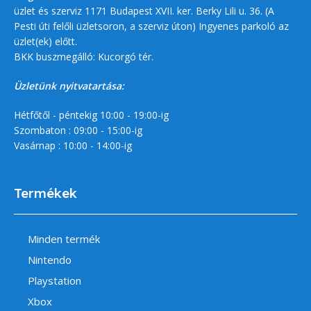
üzlet és szerviz 1171 Budapest XVII. ker. Berky Lili u. 36. (A
Pesti úti felőli üzletsoron, a szerviz úton) Ingyenes parkoló az
üzlet(ek) előtt.
BKK buszmegálló: Kucorgó tér.
Üzletünk nyitvatartása:
Hétfőtől - péntekig 10:00 - 19:00-ig
Szombaton : 09:00 - 15:00-ig
Vasárnap : 10:00 - 14:00-ig
Termékek
Minden termék
Nintendo
Playstation
Xbox