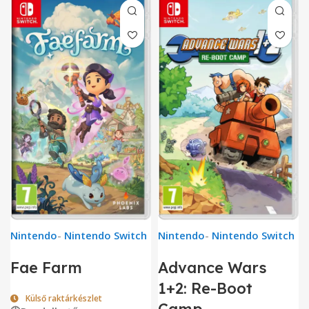
Nintendo
-
Nintendo Switch
Nintendo
-
Nintendo Switch
Fae Farm
Advance Wars
1+2: Re-Boot
Külső raktárkészlet