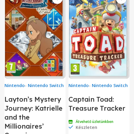
Nintendo
-
Nintendo Switch
Nintendo
-
Nintendo Switch
Layton’s Mystery
Captain Toad:
Journey: Katrielle
Treasure Tracker
and the
Átvehető üzletünkben
Millionaires’
Készleten