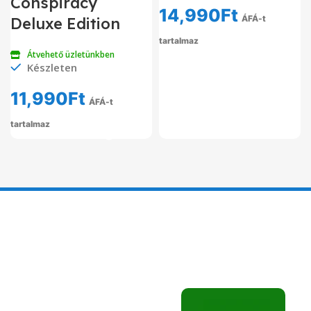
Conspiracy
14,990
Ft
ÁFÁ-t
Deluxe Edition
tartalmaz
Átvehető üzletünkben
Készleten
11,990
Ft
ÁFÁ-t
tartalmaz