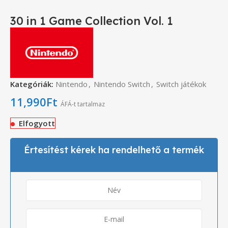
30 in 1 Game Collection Vol. 1
Kategóriák:
Nintendo
,
Nintendo Switch
,
Switch játékok
11,990
Ft
ÁFÁ-t tartalmaz
Elfogyott
Értesítést kérek ha rendelhető a termék