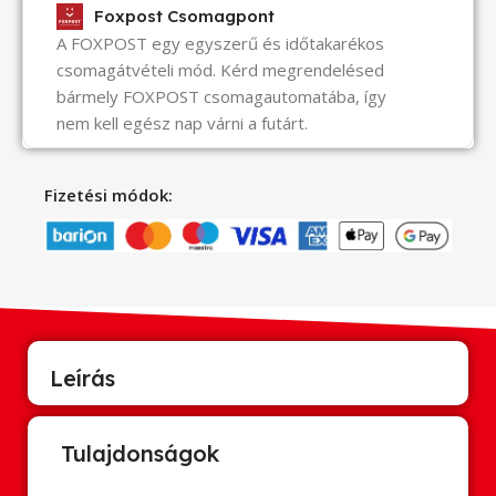
Foxpost Csomagpont
A FOXPOST egy egyszerű és időtakarékos
csomagátvételi mód. Kérd megrendelésed
bármely FOXPOST csomagautomatába, így
nem kell egész nap várni a futárt.
Fizetési módok:
Leírás
Tulajdonságok