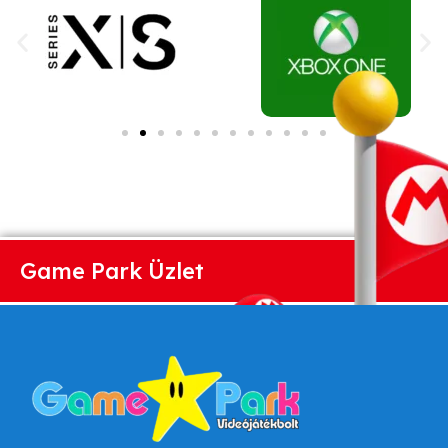
Game Park Üzlet