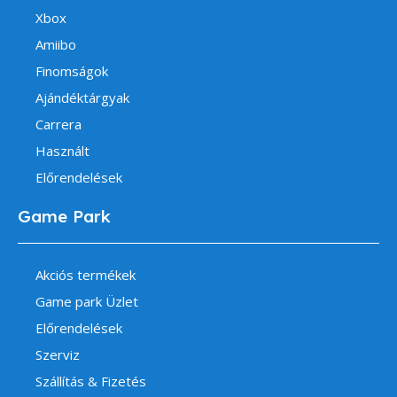
Xbox
Amiibo
Finomságok
Ajándéktárgyak
Carrera
Használt
Előrendelések
Game Park
Akciós termékek
Game park Üzlet
Előrendelések
Szerviz
Szállítás & Fizetés