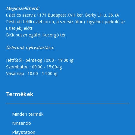
Megközelíthető:
üzlet és szerviz 1171 Budapest XVII. ker. Berky Lili u. 36. (A
Pesti úti felőli üzletsoron, a szerviz úton) Ingyenes parkoló az
üzlet(ek) előtt.
BKK buszmegálló: Kucorgó tér.
Üzletünk nyitvatartása:
Hétfőtől - péntekig 10:00 - 19:00-ig
Szombaton : 09:00 - 15:00-ig
Vasárnap : 10:00 - 14:00-ig
Termékek
Minden termék
Nintendo
Playstation