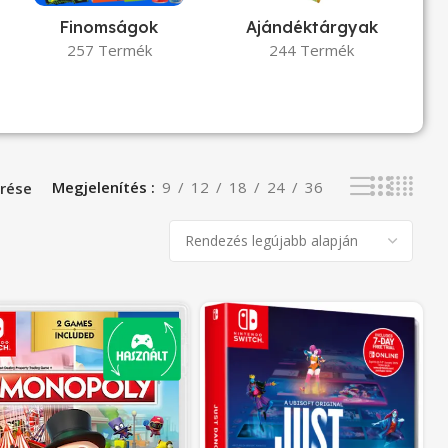
Finomságok
Ajándéktárgyak
257 Termék
244 Termék
Megjelenítés
9
12
18
24
36
rése