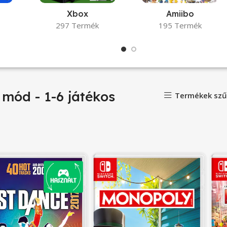
Xbox
Amiibo
297 Termék
195 Termék
 mód - 1-6 játékos
Termékek szű