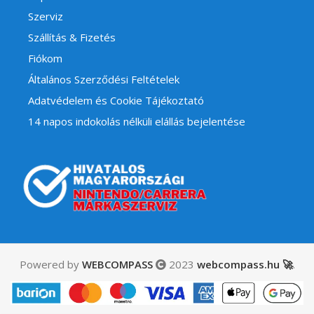
Szerviz
Szállítás & Fizetés
Fiókom
Általános Szerződési Feltételek
Adatvédelem és Cookie Tájékoztató
14 napos indokolás nélküli elállás bejelentése
Powered by
WEBCOMPASS
2023
webcompass.hu 🚀
.