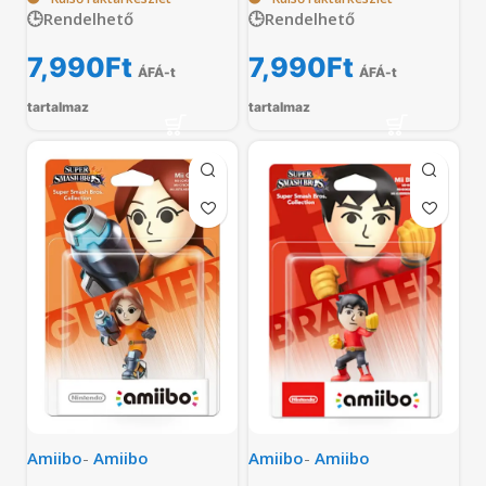
🕒Rendelhető
🕒Rendelhető
7,990
Ft
7,990
Ft
ÁFÁ-t
ÁFÁ-t
tartalmaz
tartalmaz
Amiibo
-
Amiibo
Amiibo
-
Amiibo