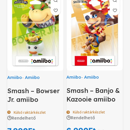
Amiibo
-
Amiibo
Amiibo
-
Amiibo
Smash – Banjo &
Smash – Bowser
Kazooie amiibo
Jr. amiibo
Külső raktárkészlet
Külső raktárkészlet
🕒Rendelhető
🕒Rendelhető