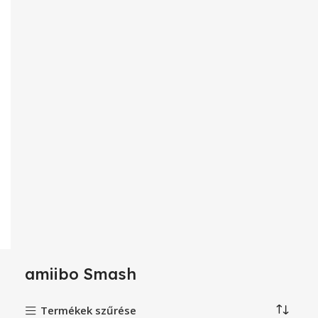
amiibo Smash
Termékek szűrése