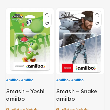
Amiibo
-
Amiibo
Amiibo
-
Amiibo
Smash – Snake
Smash – Yoshi
amiibo
amiibo
Külső raktárkészlet
Külső raktárkészlet