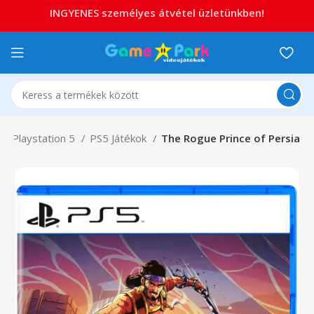
INGYENES személyes átvétel üzletünkben!
Playstation 5
PS5 Játékok
The Rogue Prince of Persia