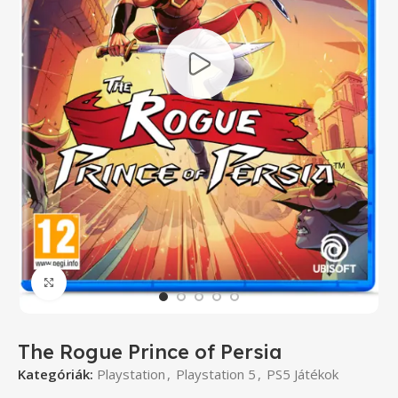
Click to enlarge
The Rogue Prince of Persia
Kategóriák:
Playstation
,
Playstation 5
,
PS5 Játékok