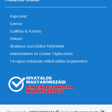
Kapcsolat
Szerviz
Szállítás & Fizetés
Fiókom
Általános Szerződési Feltételek
Adatvédelem és Cookie Tájékoztató
14 napos indokolás nélküli elállás bejelentése
Powered by
WEBCOMPASS
2023
webcompass.hu 🚀
.