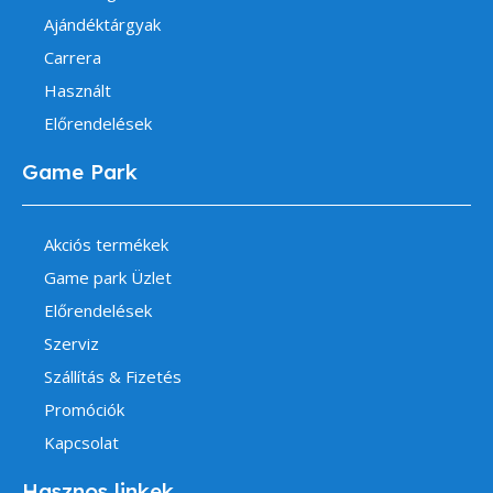
Ajándéktárgyak
Carrera
Használt
Előrendelések
Game Park
Akciós termékek
Game park Üzlet
Előrendelések
Szerviz
Szállítás & Fizetés
Promóciók
Kapcsolat
Hasznos linkek