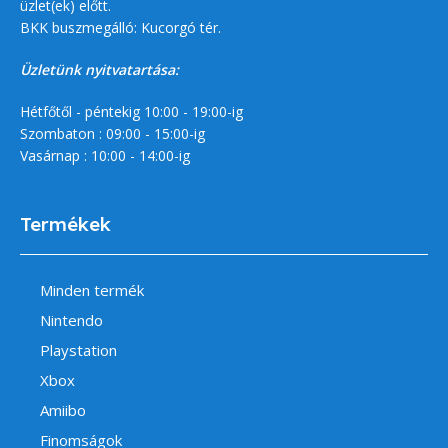
üzlet(ek) előtt.
BKK buszmegálló: Kucorgó tér.
Üzletünk nyitvatartása:
Hétfőtől - péntekig 10:00 - 19:00-ig
Szombaton : 09:00 - 15:00-ig
Vasárnap : 10:00 - 14:00-ig
Termékek
Minden termék
Nintendo
Playstation
Xbox
Amiibo
Finomságok