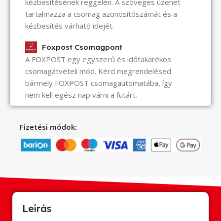
kézbesítésének reggelén. A szöveges üzenet
tartalmazza a csomag azonosítószámát és a
kézbesítés várható idejét.
Foxpost Csomagpont
A FOXPOST egy egyszerű és időtakarékos
csomagátvételi mód. Kérd megrendelésed
bármely FOXPOST csomagautomatába, így
nem kell egész nap várni a futárt.
Fizetési módok:
Leírás