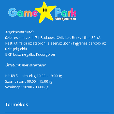
Megközelíthető:
üzlet és szerviz 1171 Budapest XVII. ker. Berky Lili u. 36. (A
Pesti úti felőli üzletsoron, a szerviz úton) Ingyenes parkoló az
üzlet(ek) előtt.
BKK buszmegálló: Kucorgó tér.
Üzletünk nyitvatartása:
Hétfőtől - péntekig 10:00 - 19:00-ig
Szombaton : 09:00 - 15:00-ig
Vasárnap : 10:00 - 14:00-ig
Termékek