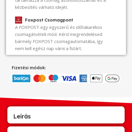
kézbesítés várható idejét.
Foxpost Csomagpont
A FOXPOST egy egyszerű és időtakarékos
csomagátvételi mód. Kérd megrendelésed
bármely FOXPOST csomagautomatába, így
nem kell egész nap várni a futárt.
Fizetési módok:
Leírás