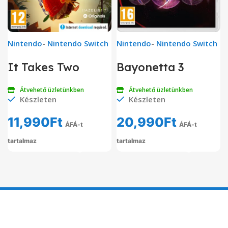
Nintendo
-
Nintendo Switch
Nintendo
-
Nintendo Switch
It Takes Two
Bayonetta 3
Átvehető üzletünkben
Átvehető üzletünkben
Készleten
Készleten
11,990
Ft
20,990
Ft
ÁFÁ-t
ÁFÁ-t
tartalmaz
tartalmaz