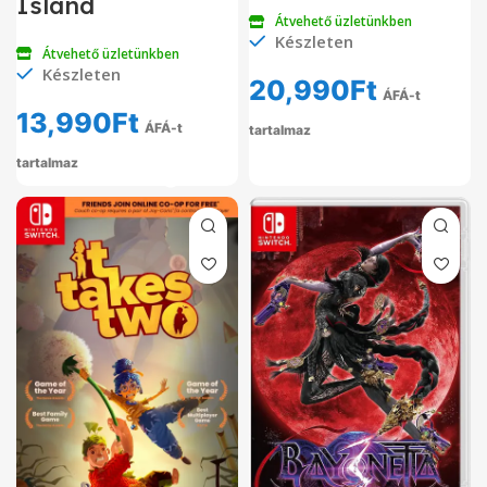
Island
Átvehető üzletünkben
Készleten
Átvehető üzletünkben
Készleten
20,990
Ft
ÁFÁ-t
13,990
Ft
ÁFÁ-t
tartalmaz
tartalmaz