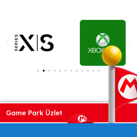
Game Park Üzlet