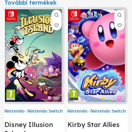
További termékek
Nintendo
-
Nintendo Switch
Nintendo
-
Nintendo Switch
Disney Illusion
Kirby Star Allies