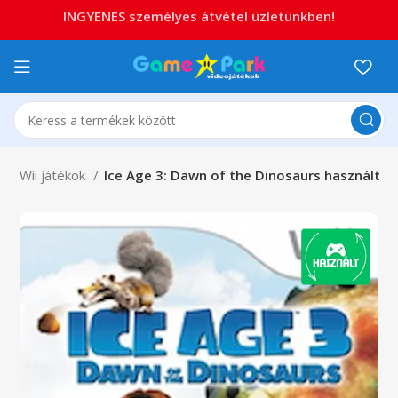
INGYENES személyes átvétel üzletünkben!
i
Wii játékok
Ice Age 3: Dawn of the Dinosaurs használt