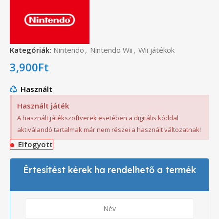
Kategóriák:
Nintendo
,
Nintendo Wii
,
Wii játékok
3,900
Ft
Használt
Használt játék
A használt játékszoftverek esetében a digitális kóddal
aktiválandó tartalmak már nem részei a használt változatnak!
Elfogyott
Értesítést kérek ha rendelhető a termék