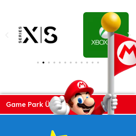
Game Park Üzlet