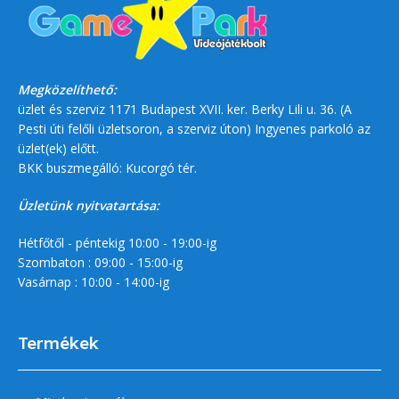
Megközelíthető:
üzlet és szerviz 1171 Budapest XVII. ker. Berky Lili u. 36. (A
Pesti úti felőli üzletsoron, a szerviz úton) Ingyenes parkoló az
üzlet(ek) előtt.
BKK buszmegálló: Kucorgó tér.
Üzletünk nyitvatartása:
Hétfőtől - péntekig 10:00 - 19:00-ig
Szombaton : 09:00 - 15:00-ig
Vasárnap : 10:00 - 14:00-ig
Termékek