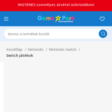
INGYENES személyes átvétel üzletünkben!
Kezdőlap
Nintendo
Nintendo Switch
Switch játékok