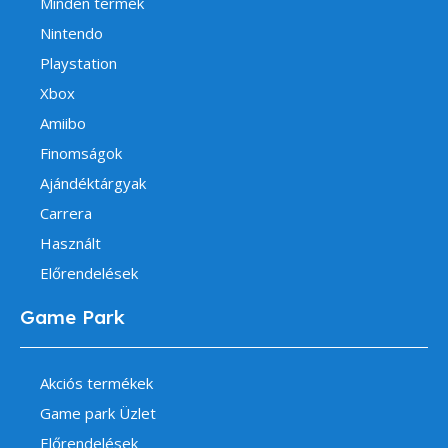
Minden termék
Nintendo
Playstation
Xbox
Amiibo
Finomságok
Ajándéktárgyak
Carrera
Használt
Előrendelések
Game Park
Akciós termékek
Game park Üzlet
Előrendelések