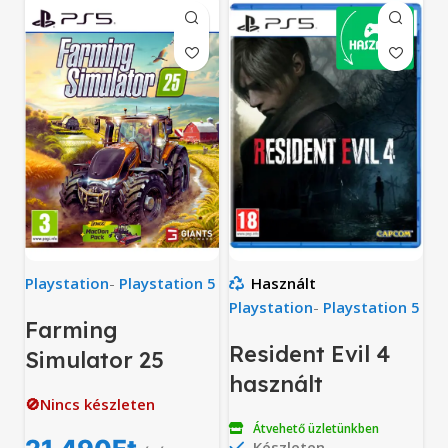
Playstation
-
Playstation 5
Használt
Playstation
-
Playstation 5
Farming
Resident Evil 4
Simulator 25
használt
🚫Nincs készleten
Átvehető üzletünkben
Készleten