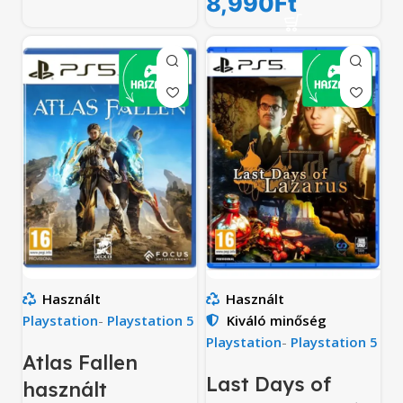
8,990
Ft
Használt
Használt
Playstation
-
Playstation 5
Kiváló minőség
Playstation
-
Playstation 5
Atlas Fallen
Last Days of
használt