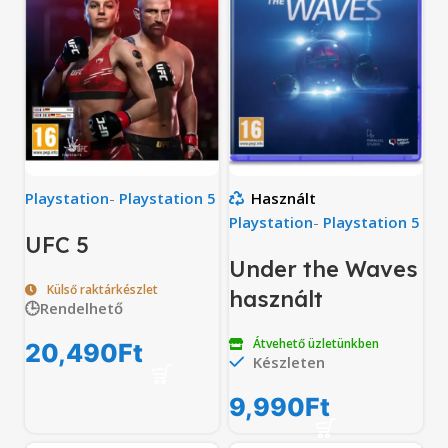
Playstation
-
Playstation 5
Használt
Playstation
-
Playstation 5
UFC 5
Under the Waves
Külső raktárkészlet
használt
🕒Rendelhető
Átvehető üzletünkben
20,490
Ft
Készleten
9,990
Ft