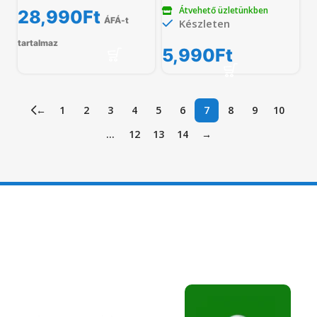
Átvehető üzletünkben
28,990
Ft
ÁFÁ-t
Készleten
tartalmaz
5,990
Ft
←
1
2
3
4
5
6
7
8
9
10
…
12
13
14
→