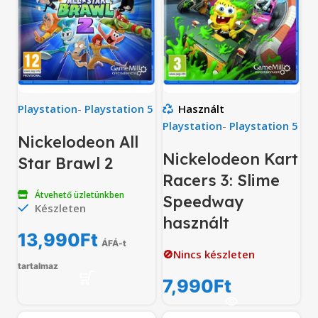
Playstation
-
Playstation 5
Használt
Playstation
-
Playstation 5
Nickelodeon All
Nickelodeon Kart
Star Brawl 2
Racers 3: Slime
Átvehető üzletünkben
Speedway
Készleten
használt
13,990
Ft
ÁFÁ-t
🚫Nincs készleten
tartalmaz
7,990
Ft