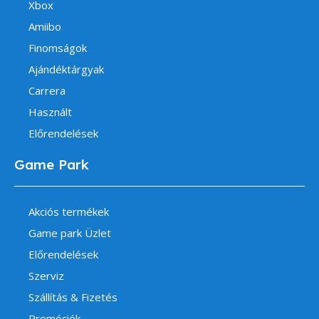
Xbox
Amiibo
Finomságok
Ajándéktárgyak
Carrera
Használt
Előrendelések
Game Park
Akciós termékek
Game park Üzlet
Előrendelések
Szerviz
Szállítás & Fizetés
Promóciók