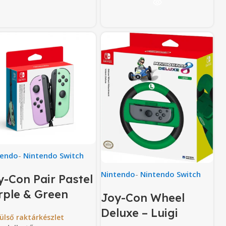
tendo
-
Nintendo Switch
Nintendo
-
Nintendo Switch
y-Con Pair Pastel
rple & Green
Joy-Con Wheel
Deluxe – Luigi
ülső raktárkészlet