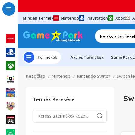
Minden Termék
Nintendo
Playstation
Xbox
A
Termékek
Akciós Termékek
Game Park Ü
Kezdőlap
Nintendo
Nintendo Switch
Switch k
Sw
Termék Keresése